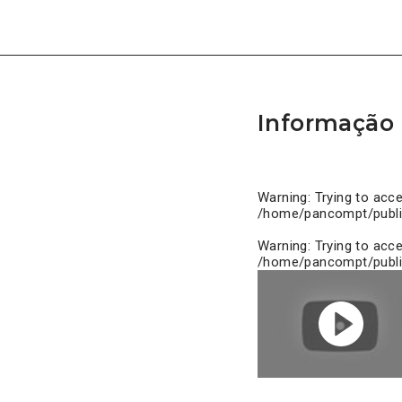
Informação 
Warning
: Trying to acc
/home/pancompt/publi
Warning
: Trying to acc
/home/pancompt/publi