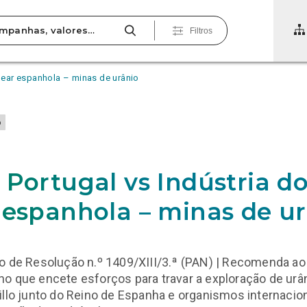
Filtros
clear espanhola – minas de urânio
o
 Portugal vs Indústria d
 espanhola – minas de u
o de Resolução n.º 1409/XIII/3.ª (PAN) | Recomenda ao
o que encete esforços para travar a exploração de urâ
illo junto do Reino de Espanha e organismos internacion