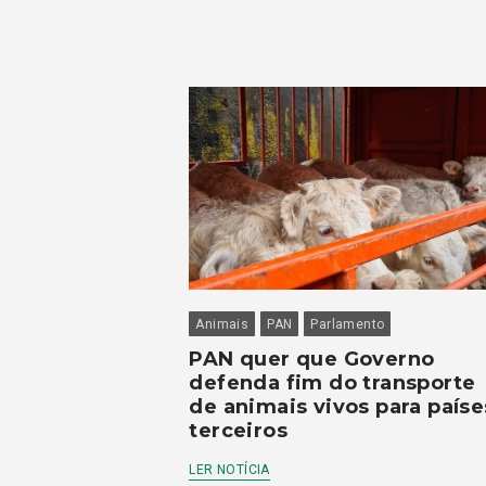
Animais
PAN
Parlamento
PAN quer que Governo
defenda fim do transporte
de animais vivos para paíse
terceiros
LER NOTÍCIA