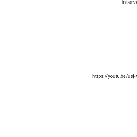
Interv
https://youtu.be/us