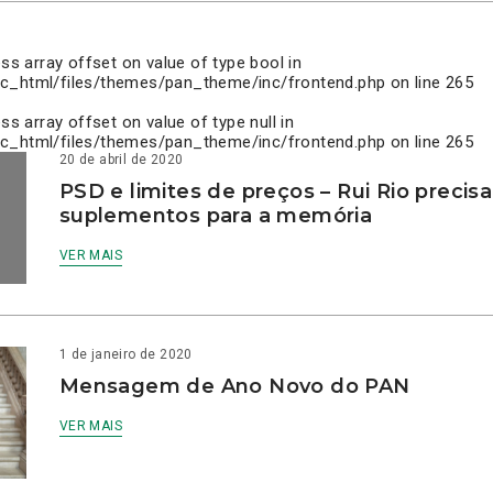
ess array offset on value of type bool in
c_html/files/themes/pan_theme/inc/frontend.php
on line
265
ess array offset on value of type null in
c_html/files/themes/pan_theme/inc/frontend.php
on line
265
20 de abril de 2020
PSD e limites de preços – Rui Rio precis
suplementos para a memória
VER MAIS
1 de janeiro de 2020
Mensagem de Ano Novo do PAN
VER MAIS