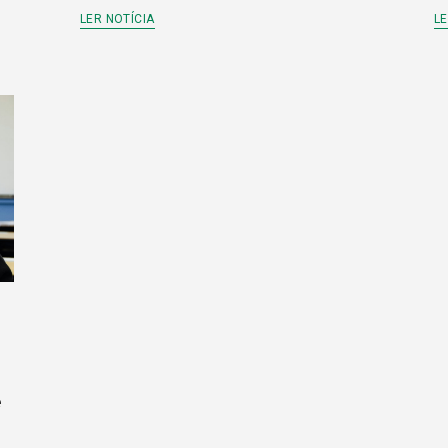
LER NOTÍCIA
LE
e