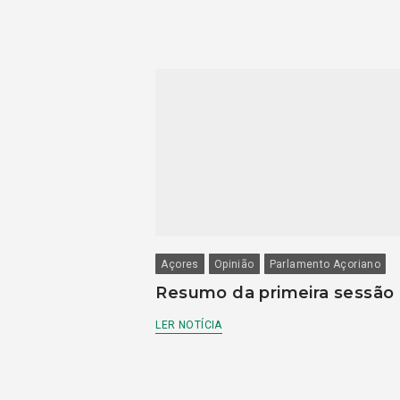
Açores
Opinião
Parlamento Açoriano
Resumo da primeira sessão
LER NOTÍCIA