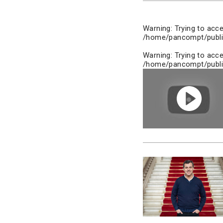
Warning
: Trying to acc
/home/pancompt/publi
Warning
: Trying to acc
/home/pancompt/publi