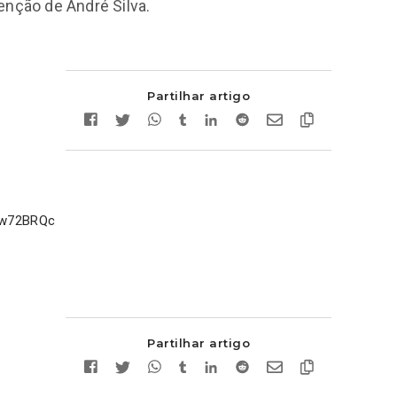
enção de André Silva.
Partilhar artigo
j-w72BRQc
Partilhar artigo