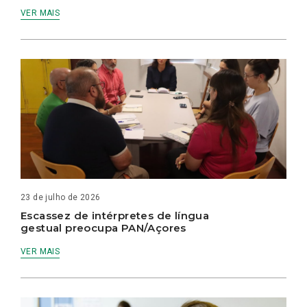
VER MAIS
23 de julho de 2026
Escassez de intérpretes de língua
gestual preocupa PAN/Açores
VER MAIS