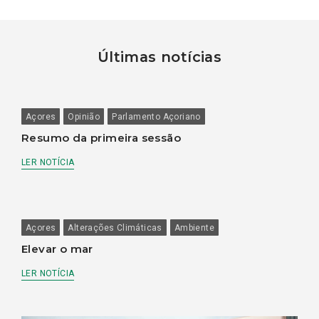
Últimas notícias
Açores
Opinião
Parlamento Açoriano
Resumo da primeira sessão
LER NOTÍCIA
Açores
Alterações Climáticas
Ambiente
Elevar o mar
LER NOTÍCIA