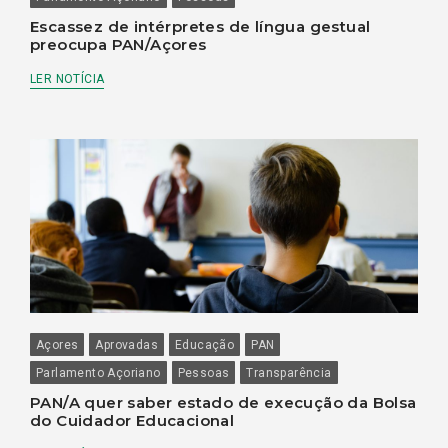
Escassez de intérpretes de língua gestual
preocupa PAN/Açores
LER NOTÍCIA
Açores
Aprovadas
Educação
PAN
Parlamento Açoriano
Pessoas
Transparência
PAN/A quer saber estado de execução da Bolsa
do Cuidador Educacional