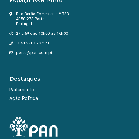
Espaço PAN Porto
Rua Barão Forrester, n.º 783
4050-273 Porto
Portugal
2ª a 6ª das 10h00 às 16h00
+351 228 329 273
porto@pan.com.pt
Destaques
Parlamento
Ação Política