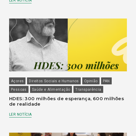
LER NOTÍCIA
Açores
Direitos Sociais e Humanos
Opinião
PAN
Pessoas
Saúde e Alimentação
Transparência
HDES: 300 milhões de esperança, 600 milhões
de realidade
LER NOTÍCIA