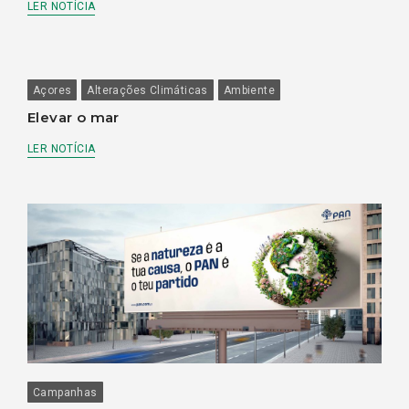
LER NOTÍCIA
Açores
Alterações Climáticas
Ambiente
Elevar o mar
LER NOTÍCIA
Campanhas