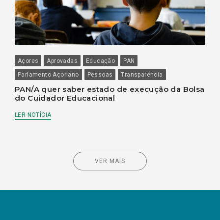
Açores
Aprovadas
Educação
PAN
Parlamento Açoriano
Pessoas
Transparência
PAN/A quer saber estado de execução da Bolsa
do Cuidador Educacional
LER NOTÍCIA
VER MAIS