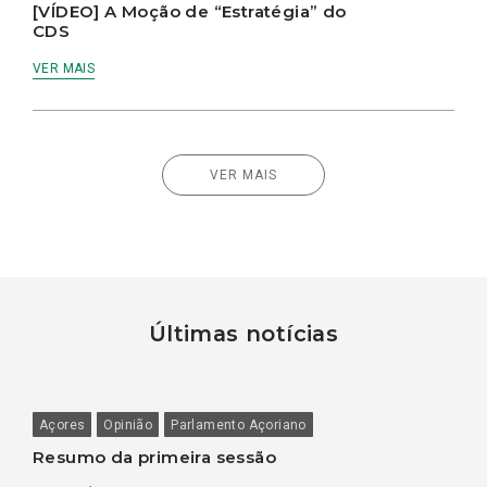
[VÍDEO] A Moção de “Estratégia” do
CDS
VER MAIS
VER MAIS
Últimas notícias
Açores
Opinião
Parlamento Açoriano
Resumo da primeira sessão