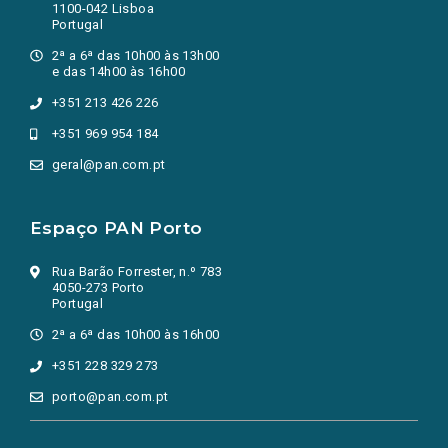
1100-042 Lisboa
Portugal
2ª a 6ª das 10h00 às 13h00
e das 14h00 às 16h00
+351 213 426 226
+351 969 954 184
geral@pan.com.pt
Espaço PAN Porto
Rua Barão Forrester, n.º 783
4050-273 Porto
Portugal
2ª a 6ª das 10h00 às 16h00
+351 228 329 273
porto@pan.com.pt