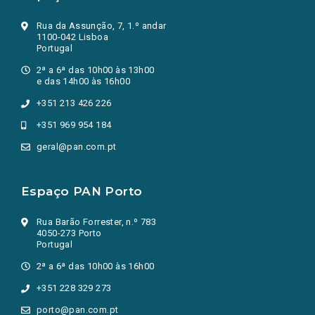
Rua da Assunção, 7, 1.º andar
1100-042 Lisboa
Portugal
2ª a 6ª das 10h00 às 13h00
e das 14h00 às 16h00
+351 213 426 226
+351 969 954 184
geral@pan.com.pt
Espaço PAN Porto
Rua Barão Forrester, n.º 783
4050-273 Porto
Portugal
2ª a 6ª das 10h00 às 16h00
+351 228 329 273
porto@pan.com.pt