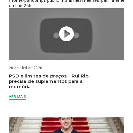
/home/pancompt/public_html/files/themes/pan_theme/inc
on line
265
20 de abril de 2020
PSD e limites de preços – Rui Rio
precisa de suplementos para a
memória
VER MAIS