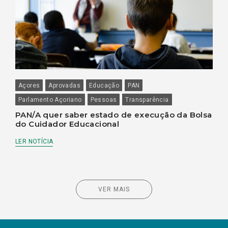
Açores
Aprovadas
Educação
PAN
Parlamento Açoriano
Pessoas
Transparência
PAN/A quer saber estado de execução da Bolsa
do Cuidador Educacional
LER NOTÍCIA
VER MAIS