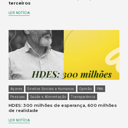
terceiros
LER NOTÍCIA
Açores
Direitos Sociais e Humanos
Opinião
PAN
Pessoas
Saúde e Alimentação
Transparência
HDES: 300 milhões de esperança, 600 milhões
de realidade
LER NOTÍCIA