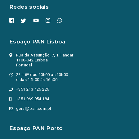
Redes sociais
Espaço PAN Lisboa
Rua da Assunção, 7, 1.º andar
1100-042 Lisboa
Portugal
2ª a 6ª das 10h00 às 13h00
e das 14h00 às 16h00
+351 213 426 226
+351 969 954 184
geral@pan.com.pt
Espaço PAN Porto