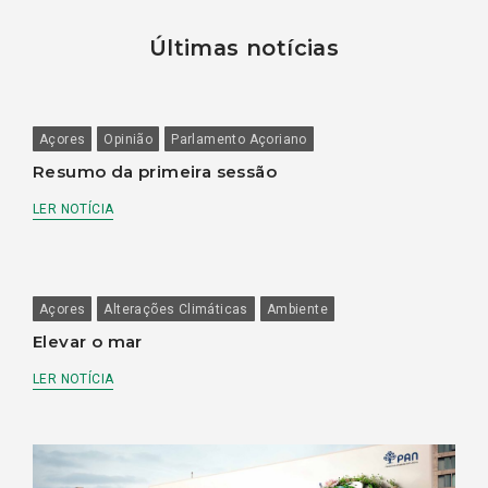
Últimas notícias
Açores
Opinião
Parlamento Açoriano
Resumo da primeira sessão
LER NOTÍCIA
Açores
Alterações Climáticas
Ambiente
Elevar o mar
LER NOTÍCIA