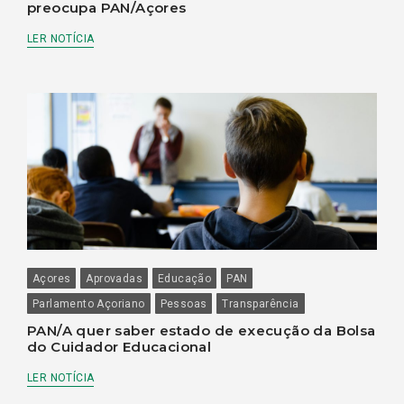
preocupa PAN/Açores
LER NOTÍCIA
Açores
Aprovadas
Educação
PAN
Parlamento Açoriano
Pessoas
Transparência
PAN/A quer saber estado de execução da Bolsa
do Cuidador Educacional
LER NOTÍCIA