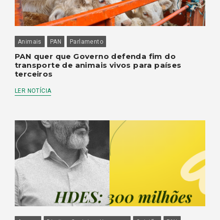
Animais
PAN
Parlamento
PAN quer que Governo defenda fim do
transporte de animais vivos para países
terceiros
LER NOTÍCIA