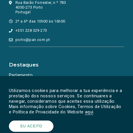
Rua Barão Forrester, n.º 783
4050-273 Porto
Portugal
2ª a 6ª das 10h00 às 16h00
+351 228 329 273
porto@pan.com.pt
Destaques
Parlamento
Ação Política
Utilizamos cookies para melhorar a tua experiência e a
prestação dos nossos serviços. Se continuares a
navegar, consideramos que aceitas essa utilização.
Mais informação sobre Cookies, Termos de Utilização
e Política de Privacidade do Website
aqui
.
EU ACEITO
Powered by
SOLOS
© PAN 2026