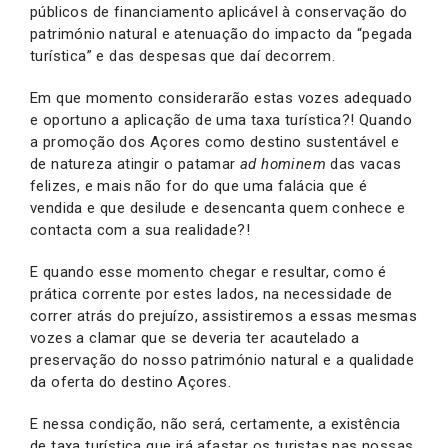
públicos de financiamento aplicável à conservação do
património natural e atenuação do impacto da “pegada
turística” e das despesas que daí decorrem.
Em que momento considerarão estas vozes adequado
e oportuno a aplicação de uma taxa turística?! Quando
a promoção dos Açores como destino sustentável e
de natureza atingir o patamar
ad hominem
das vacas
felizes, e mais não for do que uma falácia que é
vendida e que desilude e desencanta quem conhece e
contacta com a sua realidade?!
E quando esse momento chegar e resultar, como é
prática corrente por estes lados, na necessidade de
correr atrás do prejuízo, assistiremos a essas mesmas
vozes a clamar que se deveria ter acautelado a
preservação do nosso património natural e a qualidade
da oferta do destino Açores.
E nessa condição, não será, certamente, a existência
de taxa turística que irá afastar os turistas nas nossas