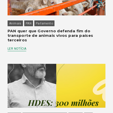
Animais
PAN
Parlamento
PAN quer que Governo defenda fim do
transporte de animais vivos para países
terceiros
LER NOTÍCIA