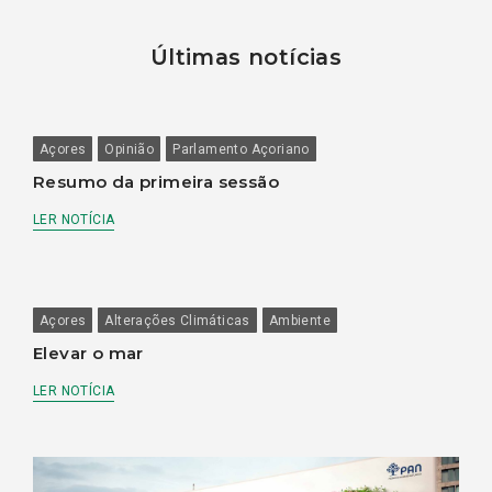
Últimas notícias
Açores
Opinião
Parlamento Açoriano
Resumo da primeira sessão
LER NOTÍCIA
Açores
Alterações Climáticas
Ambiente
Elevar o mar
LER NOTÍCIA