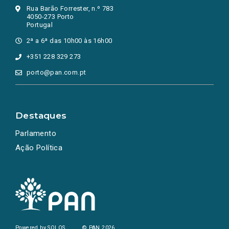
Rua Barão Forrester, n.º 783
4050-273 Porto
Portugal
2ª a 6ª das 10h00 às 16h00
+351 228 329 273
porto@pan.com.pt
Destaques
Parlamento
Ação Política
Powered by
SOLOS
© PAN 2026