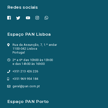
Redes sociais
Espaço PAN Lisboa
Rua da Assunção, 7, 1.º andar
1100-042 Lisboa
Portugal
2ª a 6ª das 10h00 às 13h00
e das 14h00 às 16h00
+351 213 426 226
+351 969 954 184
geral@pan.com.pt
Espaço PAN Porto