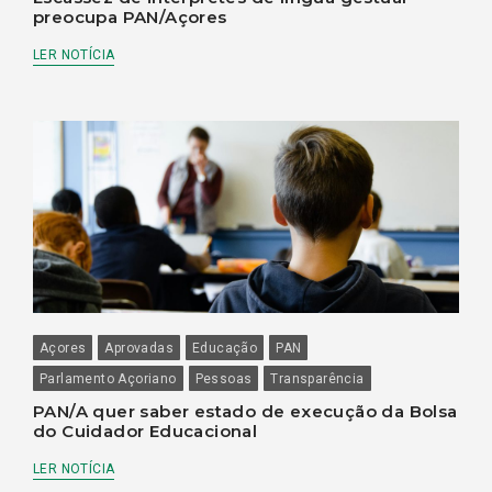
preocupa PAN/Açores
LER NOTÍCIA
Açores
Aprovadas
Educação
PAN
Parlamento Açoriano
Pessoas
Transparência
PAN/A quer saber estado de execução da Bolsa
do Cuidador Educacional
LER NOTÍCIA