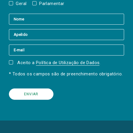
Geral
Parlamentar
Aceito a
Política de Utilização de Dados
.
* Todos os campos são de preenchimento obrigatório.
(Os
links