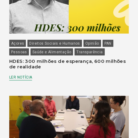
Açores
Direitos Sociais e Humanos
Opinião
PAN
Pessoas
Saúde e Alimentação
Transparência
HDES: 300 milhões de esperança, 600 milhões
de realidade
LER NOTÍCIA