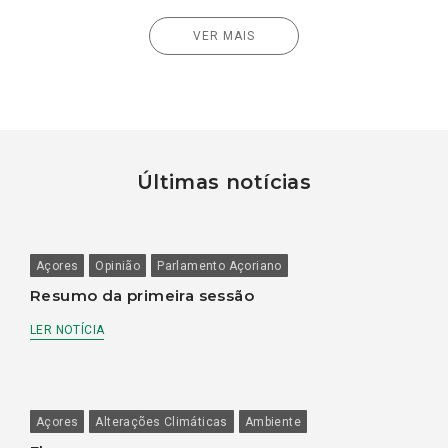
VER MAIS
Últimas notícias
Açores
Opinião
Parlamento Açoriano
Resumo da primeira sessão
LER NOTÍCIA
Açores
Alterações Climáticas
Ambiente