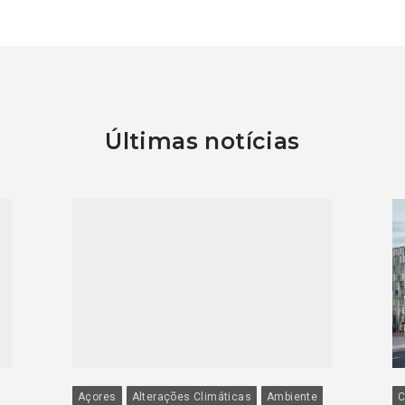
Últimas notícias
Açores
Alterações Climáticas
Ambiente
C