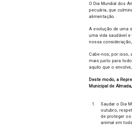
O Dia Mundial dos An
pecuária, que culmin
alimentação.
A evolução de uma s
uma vida saudável e
nossa consideração,
Cabe-nos, por isso,
mais justo para todo
aquilo que o envolv
Deste modo, a Repre
Municipal de Almada,
Saudar o Dia M
outubro, respe
de proteger os
animal em toda