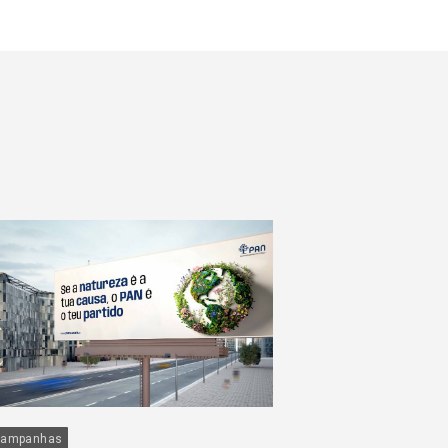
ampanhas