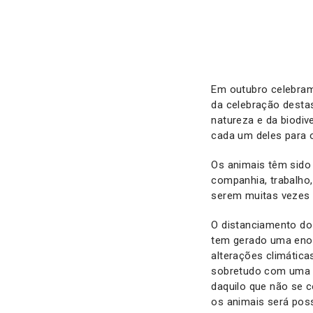
Em outubro celebram-
da celebração desta
natureza e da biodiv
cada um deles para 
Os animais têm sido 
companhia, trabalho,
serem muitas vezes 
O distanciamento do
tem gerado uma enor
alterações climátic
sobretudo com uma m
daquilo que não se 
os animais será pos