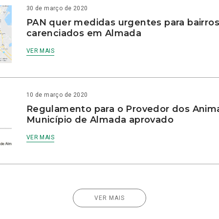
30 de março de 2020
PAN quer medidas urgentes para bairro
carenciados em Almada
VER MAIS
10 de março de 2020
Regulamento para o Provedor dos Anima
Município de Almada aprovado
VER MAIS
VER MAIS