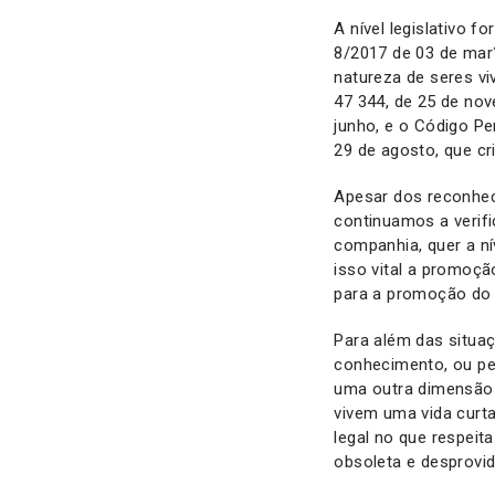
A nível legislativo 
8/2017 de 03 de mar?
natureza de seres vi
47 344, de 25 de nov
junho, e o Código Pe
29 de agosto, que cr
Apesar dos reconheci
continuamos a verifi
companhia, quer a ní
isso vital a promoç
para a promoção do 
Para além das situa
conhecimento, ou pe
uma outra dimensão q
vivem uma vida curt
legal no que respeit
obsoleta e desprovid