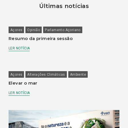
Últimas notícias
Açores
Opinião
Parlamento Açoriano
Resumo da primeira sessão
LER NOTÍCIA
Açores
Alterações Climáticas
Ambiente
Elevar o mar
LER NOTÍCIA