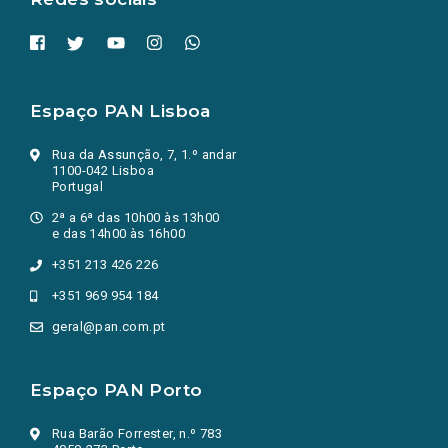
Espaço PAN Lisboa
Rua da Assunção, 7, 1.º andar
1100-042 Lisboa
Portugal
2ª a 6ª das 10h00 às 13h00
e das 14h00 às 16h00
+351 213 426 226
+351 969 954 184
geral@pan.com.pt
Espaço PAN Porto
Rua Barão Forrester, n.º 783