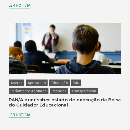
LER NOTÍCIA
Açores
Aprovadas
Educação
PAN
Parlamento Açoriano
Pessoas
Transparência
PAN/A quer saber estado de execução da Bolsa
do Cuidador Educacional
LER NOTÍCIA