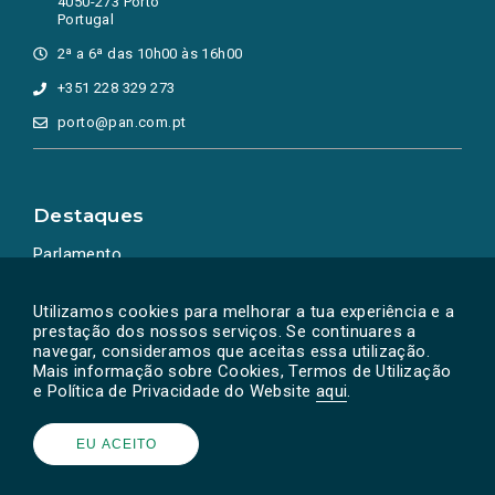
4050-273 Porto
Portugal
2ª a 6ª das 10h00 às 16h00
+351 228 329 273
porto@pan.com.pt
Destaques
Parlamento
Ação Política
Utilizamos cookies para melhorar a tua experiência e a
prestação dos nossos serviços. Se continuares a
navegar, consideramos que aceitas essa utilização.
Mais informação sobre Cookies, Termos de Utilização
e Política de Privacidade do Website
aqui
.
EU ACEITO
Powered by
SOLOS
© PAN 2026