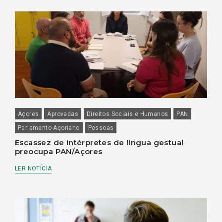
Açores
Aprovadas
Direitos Sociais e Humanos
PAN
Parlamento Açoriano
Pessoas
Escassez de intérpretes de língua gestual
preocupa PAN/Açores
LER NOTÍCIA