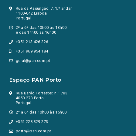
Rua da Assunção, 7, 1.º andar
1100-042 Lisboa
Portugal
2ª a 6ª das 10h00 às 13h00
e das 14h00 às 16h00
+351 213 426 226
+351 969 954 184
geral@pan.com.pt
Espaço PAN Porto
Rua Barão Forrester, n.º 783
4050-273 Porto
Portugal
2ª a 6ª das 10h00 às 16h00
+351 228 329 273
porto@pan.com.pt