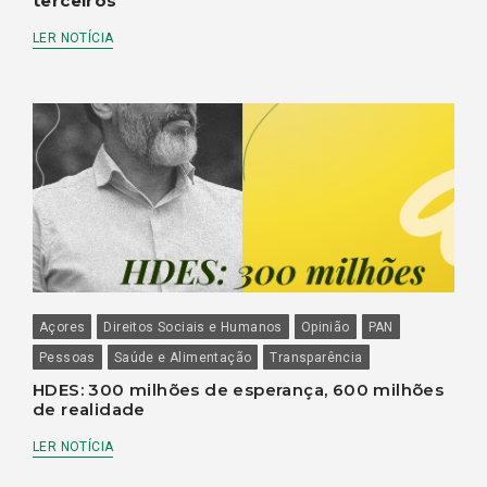
terceiros
LER NOTÍCIA
Açores
Direitos Sociais e Humanos
Opinião
PAN
Pessoas
Saúde e Alimentação
Transparência
HDES: 300 milhões de esperança, 600 milhões
de realidade
LER NOTÍCIA