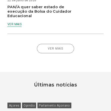
22 de julho de 2026
PAN/A quer saber estado de
execução da Bolsa do Cuidador
Educacional
VER MAIS
VER MAIS
Últimas notícias
Açores
Opinião
Parlamento Açoriano