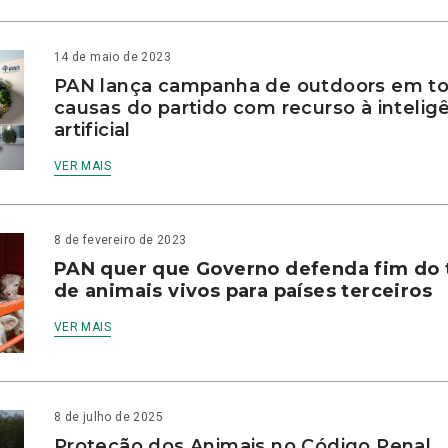
14 de maio de 2023
PAN lança campanha de outdoors em to
causas do partido com recurso à intelig
artificial
VER MAIS
8 de fevereiro de 2023
PAN quer que Governo defenda fim do 
de animais vivos para países terceiros
VER MAIS
8 de julho de 2025
Proteção dos Animais no Código Penal