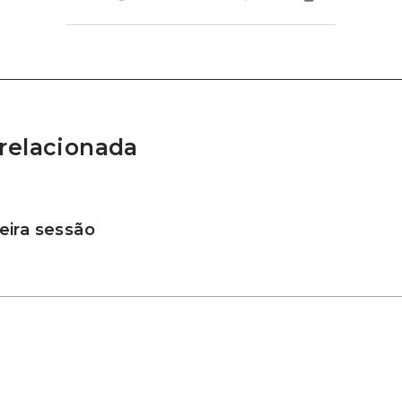
relacionada
ira sessão