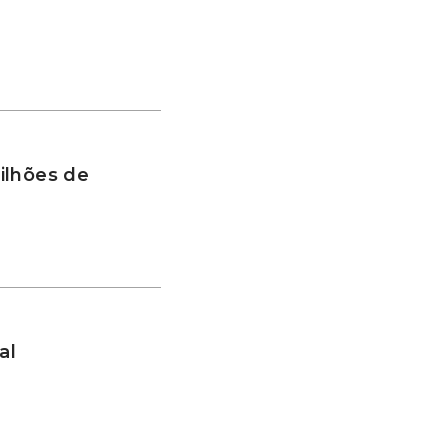
ilhões de
al