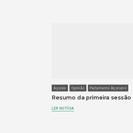
Açores
Opinião
Parlamento Açoriano
Resumo da primeira sessão
LER NOTÍCIA