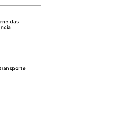
rno das
ência
transporte