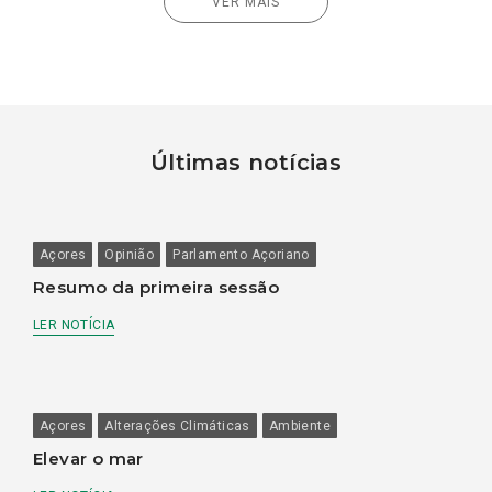
VER MAIS
Últimas notícias
Açores
Opinião
Parlamento Açoriano
Resumo da primeira sessão
LER NOTÍCIA
Açores
Alterações Climáticas
Ambiente
Elevar o mar