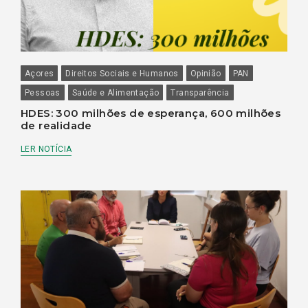
Açores
Direitos Sociais e Humanos
Opinião
PAN
Pessoas
Saúde e Alimentação
Transparência
HDES: 300 milhões de esperança, 600 milhões
de realidade
LER NOTÍCIA