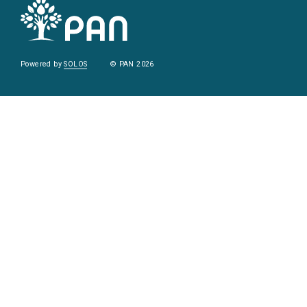
Powered by
SOLOS
© PAN 2026