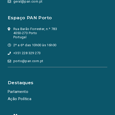
geral@pan.com.pt
Espaço PAN Porto
Rua Barão Forrester, n.º 783
4050-273 Porto
Portugal
2ª a 6ª das 10h00 às 16h00
+351 228 329 273
porto@pan.com.pt
Destaques
Parlamento
Ação Política