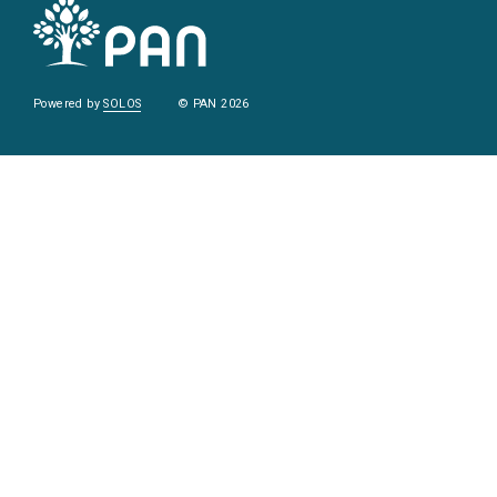
Powered by
SOLOS
© PAN 2026