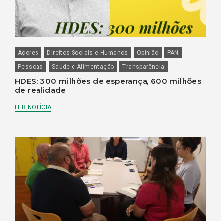
Açores
Direitos Sociais e Humanos
Opinião
PAN
Pessoas
Saúde e Alimentação
Transparência
HDES: 300 milhões de esperança, 600 milhões
de realidade
LER NOTÍCIA