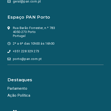
geral@pan.com.pt
Espaço PAN Porto
Rua Barão Forrester, n.º 783
4050-273 Porto
Portugal
2ª a 6ª das 10h00 às 16h00
+351 228 329 273
porto@pan.com.pt
Destaques
Parlamento
Ação Política