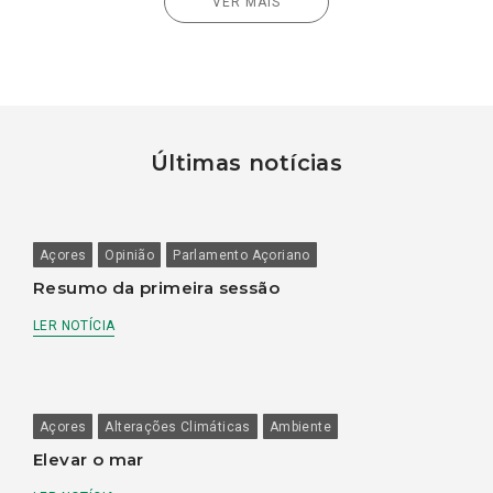
VER MAIS
Últimas notícias
Açores
Opinião
Parlamento Açoriano
Resumo da primeira sessão
LER NOTÍCIA
Açores
Alterações Climáticas
Ambiente
Elevar o mar