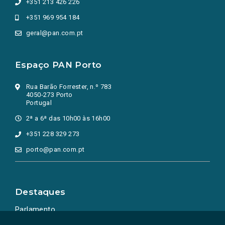
+351 213 426 226
+351 969 954 184
geral@pan.com.pt
Espaço PAN Porto
Rua Barão Forrester, n.º 783
4050-273 Porto
Portugal
2ª a 6ª das 10h00 às 16h00
+351 228 329 273
porto@pan.com.pt
Destaques
Parlamento
Ação Política