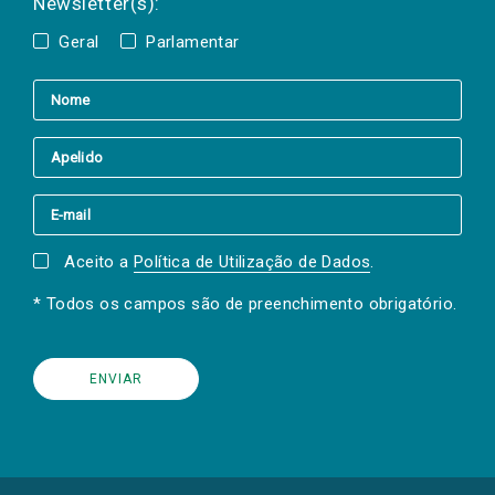
Newsletter(s):
Geral
Parlamentar
Aceito a
Política de Utilização de Dados
.
* Todos os campos são de preenchimento obrigatório.
(Os