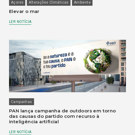
Açores
Alterações Climáticas
Ambiente
Elevar o mar
LER NOTÍCIA
Campanhas
PAN lança campanha de outdoors em torno
das causas do partido com recurso à
inteligência artificial
LER NOTÍCIA