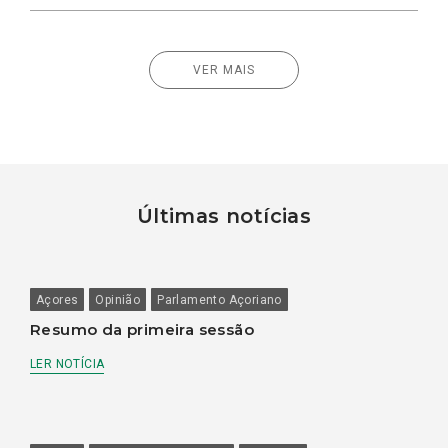
VER MAIS
Últimas notícias
Açores
Opinião
Parlamento Açoriano
Resumo da primeira sessão
LER NOTÍCIA