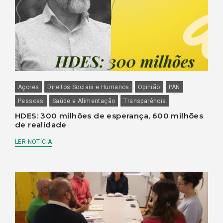
Açores
Direitos Sociais e Humanos
Opinião
PAN
Pessoas
Saúde e Alimentação
Transparência
HDES: 300 milhões de esperança, 600 milhões
de realidade
LER NOTÍCIA