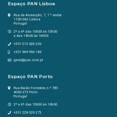
Espaço PAN Lisboa
Rua da Assunção, 7, 1.º andar
1100-042 Lisboa
Portugal
2ª a 6ª das 10h00 às 13h00
e das 14h00 às 16h00
+351 213 426 226
+351 969 954 184
geral@pan.com.pt
Espaço PAN Porto
Rua Barão Forrester, n.º 783
4050-273 Porto
Portugal
2ª a 6ª das 10h00 às 16h00
+351 228 329 273