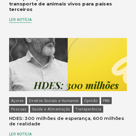
transporte de animais vivos para países
terceiros
LER NOTÍCIA
Açores
Direitos Sociais e Humanos
Opinião
PAN
Pessoas
Saúde e Alimentação
Transparência
HDES: 300 milhões de esperança, 600 milhões
de realidade
LER NOTÍCIA