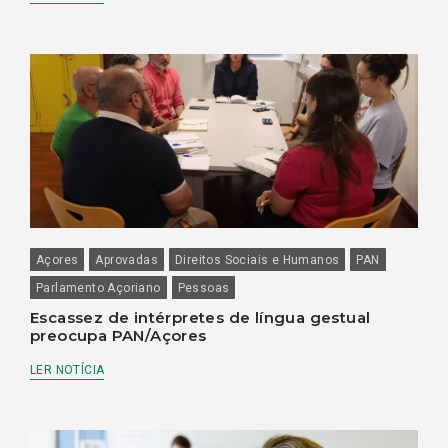
Açores
Aprovadas
Direitos Sociais e Humanos
PAN
Parlamento Açoriano
Pessoas
Escassez de intérpretes de língua gestual
preocupa PAN/Açores
LER NOTÍCIA