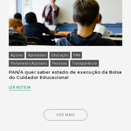
Açores
Aprovadas
Educação
PAN
Parlamento Açoriano
Pessoas
Transparência
PAN/A quer saber estado de execução da Bolsa
do Cuidador Educacional
LER NOTÍCIA
VER MAIS