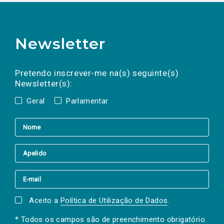
Newsletter
Preencha os campos abaixo para subscrever
Nome
Apelido
E-
mail
a(s) newsletter(s).
Pretendo inscrever-me na(s) seguinte(s)
Newsletter(s):
Geral
Parlamentar
Aceito a
Política de Utilização de Dados
.
* Todos os campos são de preenchimento obrigatório.