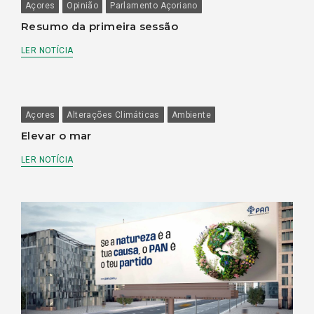
Açores
Opinião
Parlamento Açoriano
Resumo da primeira sessão
LER NOTÍCIA
Açores
Alterações Climáticas
Ambiente
Elevar o mar
LER NOTÍCIA