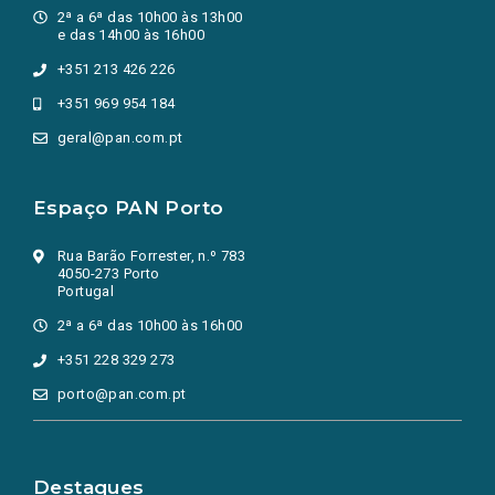
2ª a 6ª das 10h00 às 13h00
e das 14h00 às 16h00
+351 213 426 226
+351 969 954 184
geral@pan.com.pt
Espaço PAN Porto
Rua Barão Forrester, n.º 783
4050-273 Porto
Portugal
2ª a 6ª das 10h00 às 16h00
+351 228 329 273
porto@pan.com.pt
Destaques