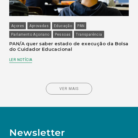
Açores
Aprovadas
Educação
PAN
Parlamento Açoriano
Pessoas
Transparência
PAN/A quer saber estado de execução da Bolsa
do Cuidador Educacional
LER NOTÍCIA
VER MAIS
Newsletter