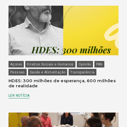
Açores
Direitos Sociais e Humanos
Opinião
PAN
Pessoas
Saúde e Alimentação
Transparência
HDES: 300 milhões de esperança, 600 milhões
de realidade
LER NOTÍCIA