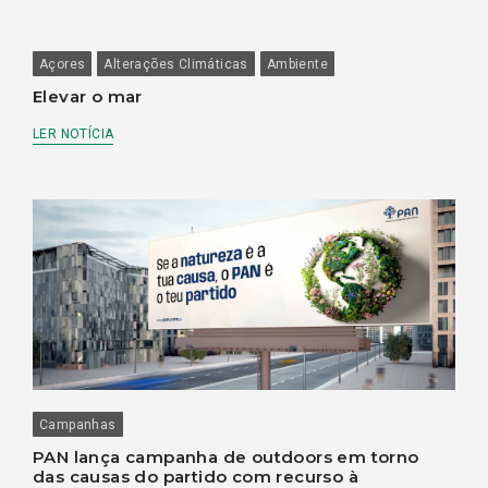
Açores
Alterações Climáticas
Ambiente
Elevar o mar
LER NOTÍCIA
Campanhas
PAN lança campanha de outdoors em torno
das causas do partido com recurso à