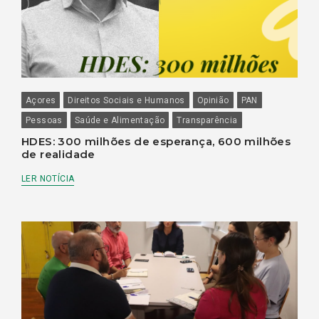
Açores
Direitos Sociais e Humanos
Opinião
PAN
Pessoas
Saúde e Alimentação
Transparência
HDES: 300 milhões de esperança, 600 milhões
de realidade
LER NOTÍCIA