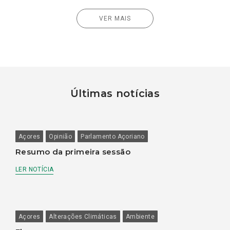
VER MAIS
Últimas notícias
Açores
Opinião
Parlamento Açoriano
Resumo da primeira sessão
LER NOTÍCIA
Açores
Alterações Climáticas
Ambiente