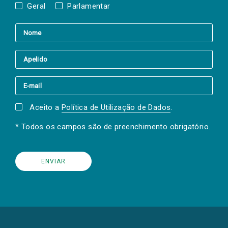
Geral
Parlamentar
Aceito a
Política de Utilização de Dados
.
* Todos os campos são de preenchimento obrigatório.
(Os
links