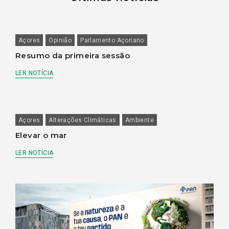
Açores
Opinião
Parlamento Açoriano
Resumo da primeira sessão
LER NOTÍCIA
Açores
Alterações Climáticas
Ambiente
Elevar o mar
LER NOTÍCIA