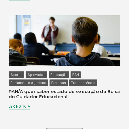
Açores
Aprovadas
Educação
PAN
Parlamento Açoriano
Pessoas
Transparência
PAN/A quer saber estado de execução da Bolsa
do Cuidador Educacional
LER NOTÍCIA