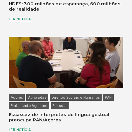
HDES: 300 milhões de esperança, 600 milhões
de realidade
LER NOTÍCIA
Açores
Aprovadas
Direitos Sociais e Humanos
PAN
Parlamento Açoriano
Pessoas
Escassez de intérpretes de língua gestual
preocupa PAN/Açores
LER NOTÍCIA