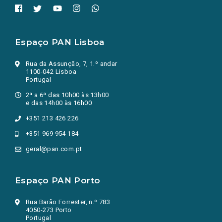
Espaço PAN Lisboa
Rua da Assunção, 7, 1.º andar
1100-042 Lisboa
Portugal
2ª a 6ª das 10h00 às 13h00
e das 14h00 às 16h00
+351 213 426 226
+351 969 954 184
geral@pan.com.pt
Espaço PAN Porto
Rua Barão Forrester, n.º 783
4050-273 Porto
Portugal