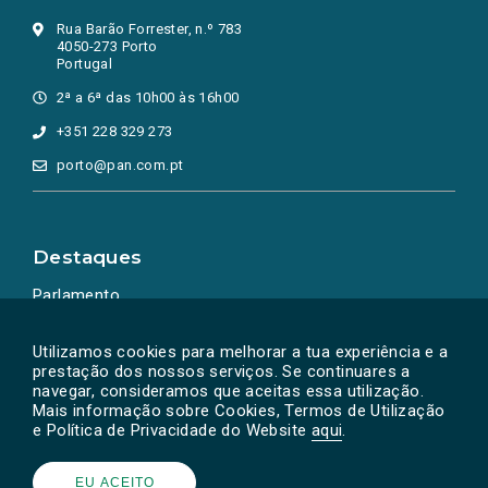
Rua Barão Forrester, n.º 783
4050-273 Porto
Portugal
2ª a 6ª das 10h00 às 16h00
+351 228 329 273
porto@pan.com.pt
Destaques
Parlamento
Ação Política
Utilizamos cookies para melhorar a tua experiência e a
prestação dos nossos serviços. Se continuares a
navegar, consideramos que aceitas essa utilização.
Mais informação sobre Cookies, Termos de Utilização
e Política de Privacidade do Website
aqui
.
EU ACEITO