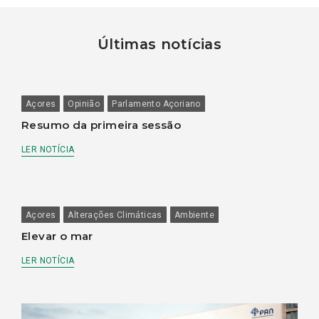
Últimas notícias
Açores
Opinião
Parlamento Açoriano
Resumo da primeira sessão
LER NOTÍCIA
Açores
Alterações Climáticas
Ambiente
Elevar o mar
LER NOTÍCIA