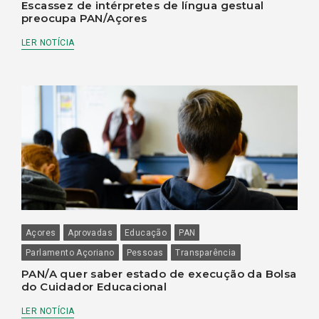
Escassez de intérpretes de língua gestual
preocupa PAN/Açores
LER NOTÍCIA
Açores
Aprovadas
Educação
PAN
Parlamento Açoriano
Pessoas
Transparência
PAN/A quer saber estado de execução da Bolsa
do Cuidador Educacional
LER NOTÍCIA