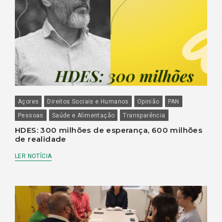
Açores
Direitos Sociais e Humanos
Opinião
PAN
Pessoas
Saúde e Alimentação
Transparência
HDES: 300 milhões de esperança, 600 milhões
de realidade
LER NOTÍCIA