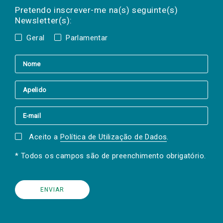
mail
a(s) newsletter(s).
Pretendo inscrever-me na(s) seguinte(s)
Newsletter(s):
Geral
Parlamentar
Aceito a
Política de Utilização de Dados
.
* Todos os campos são de preenchimento obrigatório.