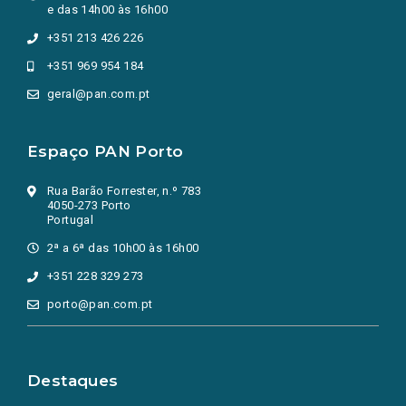
e das 14h00 às 16h00
+351 213 426 226
+351 969 954 184
geral@pan.com.pt
Espaço PAN Porto
Rua Barão Forrester, n.º 783
4050-273 Porto
Portugal
2ª a 6ª das 10h00 às 16h00
+351 228 329 273
porto@pan.com.pt
Destaques