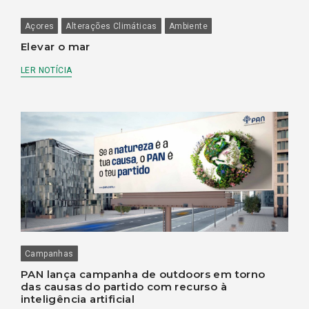
Açores
Alterações Climáticas
Ambiente
Elevar o mar
LER NOTÍCIA
Campanhas
PAN lança campanha de outdoors em torno
das causas do partido com recurso à
inteligência artificial