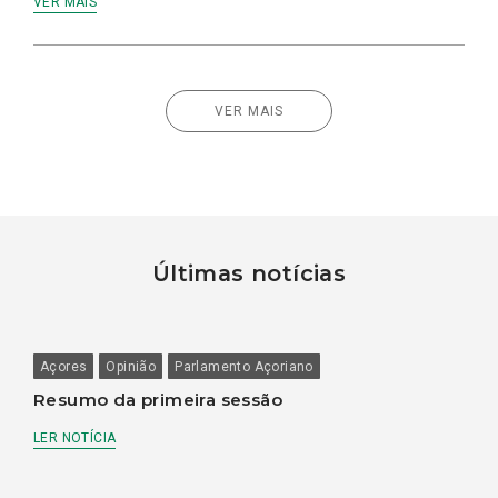
VER MAIS
VER MAIS
Últimas notícias
Açores
Opinião
Parlamento Açoriano
Resumo da primeira sessão
LER NOTÍCIA