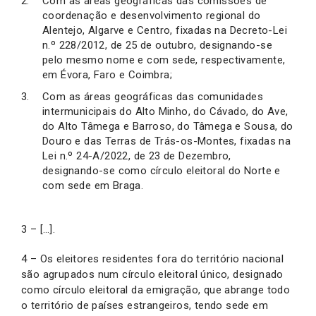
Com as áreas geográficas das comissões de
coordenação e desenvolvimento regional do
Alentejo, Algarve e Centro, fixadas na Decreto-Lei
n.º 228/2012, de 25 de outubro, designando-se
pelo mesmo nome e com sede, respectivamente,
em Évora, Faro e Coimbra;
Com as áreas geográficas das comunidades
intermunicipais do Alto Minho, do Cávado, do Ave,
do Alto Tâmega e Barroso, do Tâmega e Sousa, do
Douro e das Terras de Trás-os-Montes, fixadas na
Lei n.º 24-A/2022, de 23 de Dezembro,
designando-se como círculo eleitoral do Norte e
com sede em Braga.
3 – […].
4 – Os eleitores residentes fora do território nacional
são agrupados num círculo eleitoral único, designado
como círculo eleitoral da emigração, que abrange todo
o território de países estrangeiros, tendo sede em