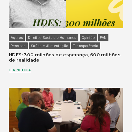
Açores
Direitos Sociais e Humanos
Opinião
PAN
Pessoas
Saúde e Alimentação
Transparência
HDES: 300 milhões de esperança, 600 milhões
de realidade
LER NOTÍCIA