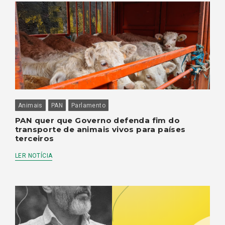
Animais
PAN
Parlamento
PAN quer que Governo defenda fim do
transporte de animais vivos para países
terceiros
LER NOTÍCIA