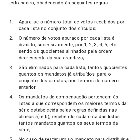
estrangeiro, obedecendo às seguintes regras:
Apura-se o número total de votos recebidos por
cada lista no conjunto dos círculos;
O número de votos apurado por cada lista é
dividido, sucessivamente, por 1, 2, 3, 4, 5, etc.
sendo os quocientes alinhados pela ordem
decrescente da sua grandeza;
São eliminados para cada lista, tantos quocientes
quantos os mandatos já atribuídos, para o
conjunto dos círculos, nos termos do número
anterior;
Os mandatos de compensação pertencem às
listas a que correspondem os maiores termos da
série estabelecida pelas regras definidas nas
alíneas a) e b), recebendo cada uma das listas
tantos mandatos quantos os seus termos da
série;
No caso de restar um só mandato para distribuir e