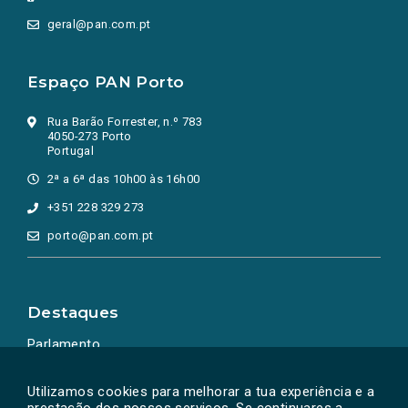
geral@pan.com.pt
Espaço PAN Porto
Rua Barão Forrester, n.º 783
4050-273 Porto
Portugal
2ª a 6ª das 10h00 às 16h00
+351 228 329 273
porto@pan.com.pt
Destaques
Parlamento
Ação Política
Utilizamos cookies para melhorar a tua experiência e a