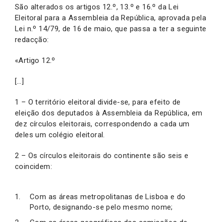
São alterados os artigos 12.º, 13.º e 16.º da Lei
Eleitoral para a Assembleia da República, aprovada pela
Lei n.º 14/79, de 16 de maio, que passa a ter a seguinte
redacção:
«Artigo 12.º
[…]
1 – O território eleitoral divide-se, para efeito de
eleição dos deputados à Assembleia da República, em
dez círculos eleitorais, correspondendo a cada um
deles um colégio eleitoral.
2 – Os círculos eleitorais do continente são seis e
coincidem:
Com as áreas metropolitanas de Lisboa e do
Porto, designando-se pelo mesmo nome;