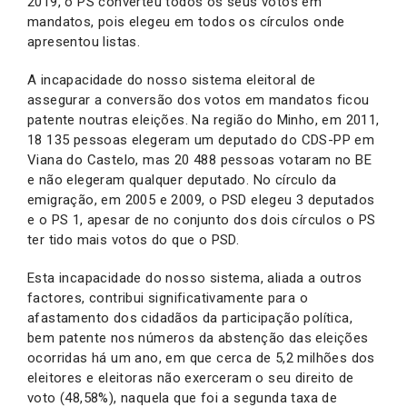
2019, o PS converteu todos os seus votos em
mandatos, pois elegeu em todos os círculos onde
apresentou listas.
A incapacidade do nosso sistema eleitoral de
assegurar a conversão dos votos em mandatos ficou
patente noutras eleições. Na região do Minho, em 2011,
18 135 pessoas elegeram um deputado do CDS-PP em
Viana do Castelo, mas 20 488 pessoas votaram no BE
e não elegeram qualquer deputado. No círculo da
emigração, em 2005 e 2009, o PSD elegeu 3 deputados
e o PS 1, apesar de no conjunto dos dois círculos o PS
ter tido mais votos do que o PSD.
Esta incapacidade do nosso sistema, aliada a outros
factores, contribui significativamente para o
afastamento dos cidadãos da participação política,
bem patente nos números da abstenção das eleições
ocorridas há um ano, em que cerca de 5,2 milhões dos
eleitores e eleitoras não exerceram o seu direito de
voto (48,58%), naquela que foi a segunda taxa de