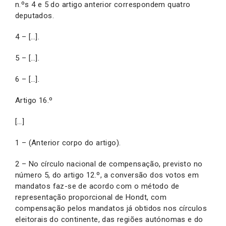
n.ºs 4 e 5 do artigo anterior correspondem quatro
deputados.
4 – […].
5 – […].
6 – […].
Artigo 16.º
[…]
1 – (Anterior corpo do artigo).
2 – No círculo nacional de compensação, previsto no
número 5, do artigo 12.º, a conversão dos votos em
mandatos faz-se de acordo com o método de
representação proporcional de Hondt, com
compensação pelos mandatos já obtidos nos círculos
eleitorais do continente, das regiões autónomas e do