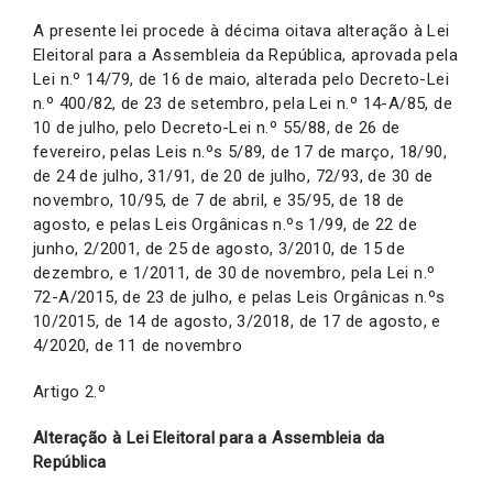
A presente lei procede à décima oitava alteração à Lei
Eleitoral para a Assembleia da República, aprovada pela
Lei n.º 14/79, de 16 de maio, alterada pelo Decreto-Lei
n.º 400/82, de 23 de setembro, pela Lei n.º 14-A/85, de
10 de julho, pelo Decreto-Lei n.º 55/88, de 26 de
fevereiro, pelas Leis n.ºs 5/89, de 17 de março, 18/90,
de 24 de julho, 31/91, de 20 de julho, 72/93, de 30 de
novembro, 10/95, de 7 de abril, e 35/95, de 18 de
agosto, e pelas Leis Orgânicas n.ºs 1/99, de 22 de
junho, 2/2001, de 25 de agosto, 3/2010, de 15 de
dezembro, e 1/2011, de 30 de novembro, pela Lei n.º
72-A/2015, de 23 de julho, e pelas Leis Orgânicas n.ºs
10/2015, de 14 de agosto, 3/2018, de 17 de agosto, e
4/2020, de 11 de novembro
Artigo 2.º
Alteração à Lei Eleitoral para a Assembleia da
República