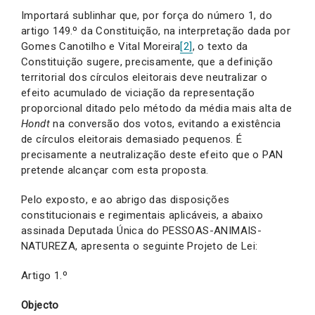
Importará sublinhar que, por força do número 1, do
artigo 149.º da Constituição, na interpretação dada por
Gomes Canotilho e Vital Moreira
[2]
, o texto da
Constituição sugere, precisamente, que a definição
territorial dos círculos eleitorais deve neutralizar o
efeito acumulado de viciação da representação
proporcional ditado pelo método da média mais alta de
Hondt
na conversão dos votos, evitando a existência
de círculos eleitorais demasiado pequenos. É
precisamente a neutralização deste efeito que o PAN
pretende alcançar com esta proposta.
Pelo exposto, e ao abrigo das disposições
constitucionais e regimentais aplicáveis, a abaixo
assinada Deputada Única do PESSOAS-ANIMAIS-
NATUREZA, apresenta o seguinte Projeto de Lei:
Artigo 1.º
Objecto