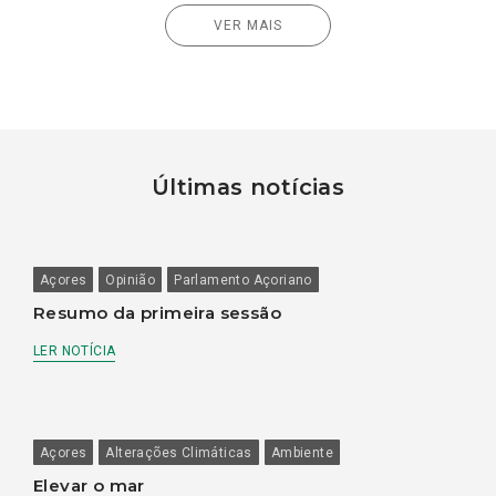
VER MAIS
Últimas notícias
Açores
Opinião
Parlamento Açoriano
Resumo da primeira sessão
LER NOTÍCIA
Açores
Alterações Climáticas
Ambiente
Elevar o mar