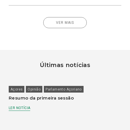
VER MAIS
Últimas notícias
Açores
Opinião
Parlamento Açoriano
Resumo da primeira sessão
LER NOTÍCIA