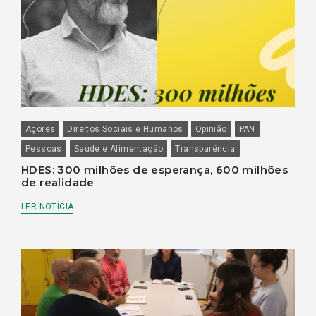
Açores
Direitos Sociais e Humanos
Opinião
PAN
Pessoas
Saúde e Alimentação
Transparência
HDES: 300 milhões de esperança, 600 milhões
de realidade
LER NOTÍCIA