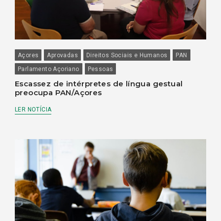
Açores
Aprovadas
Direitos Sociais e Humanos
PAN
Parlamento Açoriano
Pessoas
Escassez de intérpretes de língua gestual
preocupa PAN/Açores
LER NOTÍCIA