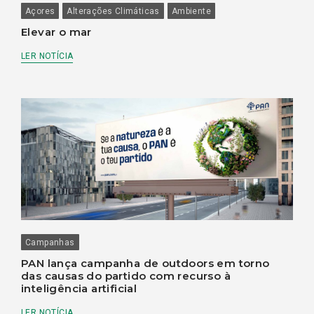
Açores
Alterações Climáticas
Ambiente
Elevar o mar
LER NOTÍCIA
Campanhas
PAN lança campanha de outdoors em torno
das causas do partido com recurso à
inteligência artificial
LER NOTÍCIA