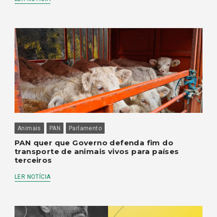
Animais
PAN
Parlamento
PAN quer que Governo defenda fim do
transporte de animais vivos para países
terceiros
LER NOTÍCIA