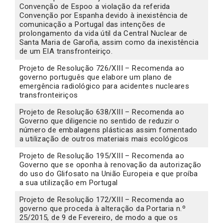
Convenção de Espoo a violação da referida
Convenção por Espanha devido à inexistência de
comunicação a Portugal das intenções de
prolongamento da vida útil da Central Nuclear de
Santa Maria de Garoña, assim como da inexistência
de um EIA transfronteiriço.
Projeto de Resolução 726/XIII – Recomenda ao
governo português que elabore um plano de
emergência radiológico para acidentes nucleares
transfronteiriços
Projeto de Resolução 638/XIII – Recomenda ao
Governo que diligencie no sentido de reduzir o
número de embalagens plásticas assim fomentado
a utilização de outros materiais mais ecológicos
Projeto de Resolução 195/XIII – Recomenda ao
Governo que se oponha à renovação da autorização
do uso do Glifosato na União Europeia e que proíba
a sua utilização em Portugal
Projeto de Resolução 172/XIII – Recomenda ao
governo que proceda à alteração da Portaria n.º
25/2015, de 9 de Fevereiro, de modo a que os