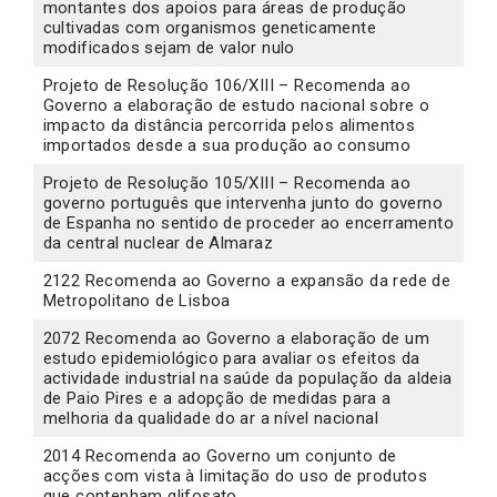
montantes dos apoios para áreas de produção
cultivadas com organismos geneticamente
modificados sejam de valor nulo
Projeto de Resolução 106/XIII – Recomenda ao
Governo a elaboração de estudo nacional sobre o
impacto da distância percorrida pelos alimentos
importados desde a sua produção ao consumo
Projeto de Resolução 105/XIII – Recomenda ao
governo português que intervenha junto do governo
de Espanha no sentido de proceder ao encerramento
da central nuclear de Almaraz
2122 Recomenda ao Governo a expansão da rede de
Metropolitano de Lisboa
2072 Recomenda ao Governo a elaboração de um
estudo epidemiológico para avaliar os efeitos da
actividade industrial na saúde da população da aldeia
de Paio Pires e a adopção de medidas para a
melhoria da qualidade do ar a nível nacional
2014 Recomenda ao Governo um conjunto de
acções com vista à limitação do uso de produtos
que contenham glifosato