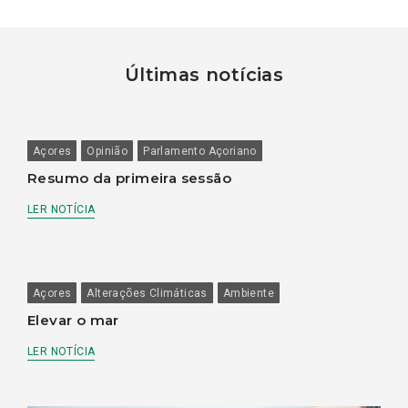
Últimas notícias
Açores
Opinião
Parlamento Açoriano
Resumo da primeira sessão
LER NOTÍCIA
Açores
Alterações Climáticas
Ambiente
Elevar o mar
LER NOTÍCIA