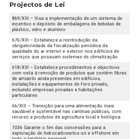
Projectos de Lei
869/XIII – Visa a implementação de um sistema de
incentivo e depósito de embalagens de bebidas de
plástico, vidro e alumínio
676/XIII – Estabelece a reintrodução da
obrigatoriedade da fiscalização periódica da
qualidade do ar interior e exterior nos edifícios de
serviços que possuam sistemas de climatização
618/XIII – Estabelece procedimentos e objectivos
com vista à remoção de produtos que contêm fibras
de amianto ainda presentes em edifícios,
instalações e equipamentos de foro privado,
incluindo empresas privadas e habitações
particulares
66/XIII – Transição para uma alimentação mais
saudável e sustentável nas cantinas públicas, com
recurso a produtos de agricultura local e biológica
1036 Garante o fim das concessões para a
exploração de hidrocarbonetos on e offshore em
todo o território nacional