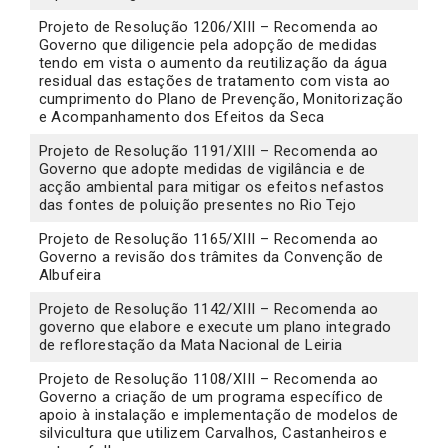
Projeto de Resolução 1206/XIII – Recomenda ao
Governo que diligencie pela adopção de medidas
tendo em vista o aumento da reutilização da água
residual das estações de tratamento com vista ao
cumprimento do Plano de Prevenção, Monitorização
e Acompanhamento dos Efeitos da Seca
Projeto de Resolução 1191/XIII – Recomenda ao
Governo que adopte medidas de vigilância e de
acção ambiental para mitigar os efeitos nefastos
das fontes de poluição presentes no Rio Tejo
Projeto de Resolução 1165/XIII – Recomenda ao
Governo a revisão dos trâmites da Convenção de
Albufeira
Projeto de Resolução 1142/XIII – Recomenda ao
governo que elabore e execute um plano integrado
de reflorestação da Mata Nacional de Leiria
Projeto de Resolução 1108/XIII – Recomenda ao
Governo a criação de um programa específico de
apoio à instalação e implementação de modelos de
silvicultura que utilizem Carvalhos, Castanheiros e