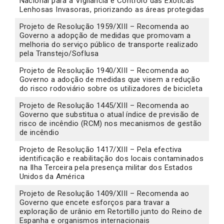
Nacional para a Vigilância e Controlo das Exóticas
Lenhosas Invasoras, priorizando as áreas protegidas
Projeto de Resolução 1959/XIII – Recomenda ao
Governo a adopção de medidas que promovam a
melhoria do serviço público de transporte realizado
pela Transtejo/Soflusa
Projeto de Resolução 1940/XIII – Recomenda ao
Governo a adoção de medidas que visem a redução
do risco rodoviário sobre os utilizadores de bicicleta
Projeto de Resolução 1445/XIII – Recomenda ao
Governo que substitua o atual índice de previsão de
risco de incêndio (RCM) nos mecanismos de gestão
de incêndio
Projeto de Resolução 1417/XIII – Pela efectiva
identificação e reabilitação dos locais contaminados
na Ilha Terceira pela presença militar dos Estados
Unidos da América
Projeto de Resolução 1409/XIII – Recomenda ao
Governo que encete esforços para travar a
exploração de urânio em Retortillo junto do Reino de
Espanha e organismos internacionais