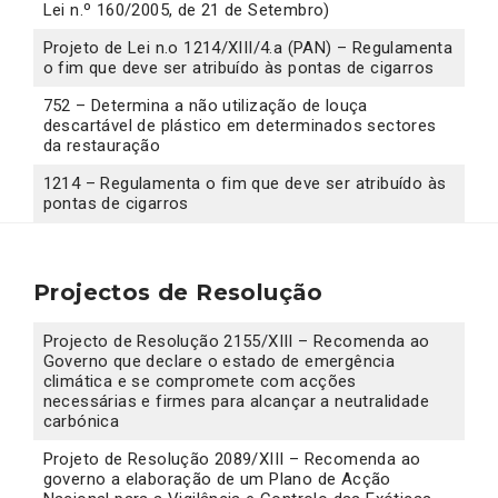
Lei n.º 160/2005, de 21 de Setembro)
Projeto de Lei n.o 1214/XIII/4.a (PAN) – Regulamenta
o fim que deve ser atribuído às pontas de cigarros
752 – Determina a não utilização de louça
descartável de plástico em determinados sectores
da restauração
1214 – Regulamenta o fim que deve ser atribuído às
pontas de cigarros
Projectos de Resolução
Projecto de Resolução 2155/XIII – Recomenda ao
Governo que declare o estado de emergência
climática e se compromete com acções
necessárias e firmes para alcançar a neutralidade
carbónica
Projeto de Resolução 2089/XIII – Recomenda ao
governo a elaboração de um Plano de Acção