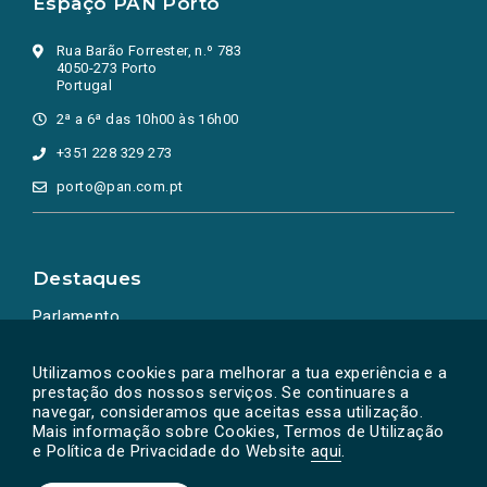
Espaço PAN Porto
Rua Barão Forrester, n.º 783
4050-273 Porto
Portugal
2ª a 6ª das 10h00 às 16h00
+351 228 329 273
porto@pan.com.pt
Destaques
Parlamento
Ação Política
Utilizamos cookies para melhorar a tua experiência e a
prestação dos nossos serviços. Se continuares a
navegar, consideramos que aceitas essa utilização.
Mais informação sobre Cookies, Termos de Utilização
e Política de Privacidade do Website
aqui
.