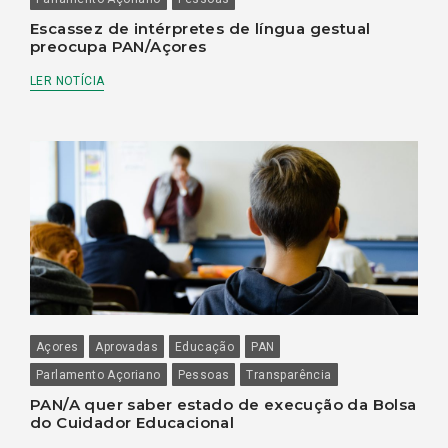
Escassez de intérpretes de língua gestual
preocupa PAN/Açores
LER NOTÍCIA
Açores
Aprovadas
Educação
PAN
Parlamento Açoriano
Pessoas
Transparência
PAN/A quer saber estado de execução da Bolsa
do Cuidador Educacional