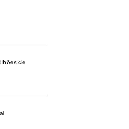
ilhões de
al