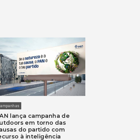
ampanhas
AN lança campanha de
utdoors em torno das
ausas do partido com
ecurso à inteligência