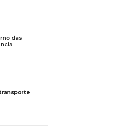
rno das
ência
transporte