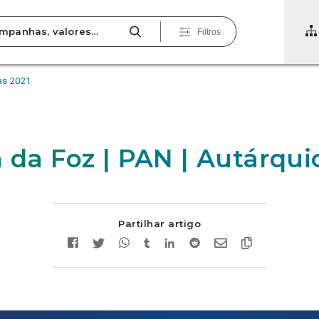
Filtros
cas 2021
a da Foz | PAN | Autárqui
Partilhar artigo