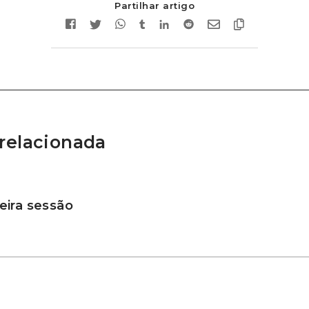
Partilhar artigo
relacionada
ira sessão