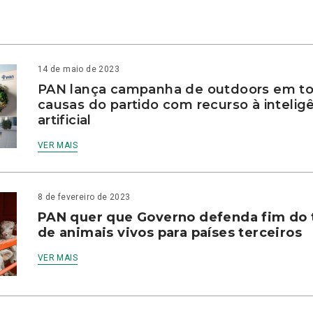
14 de maio de 2023
PAN lança campanha de outdoors em to
causas do partido com recurso à intelig
artificial
VER MAIS
8 de fevereiro de 2023
PAN quer que Governo defenda fim do 
de animais vivos para países terceiros
VER MAIS