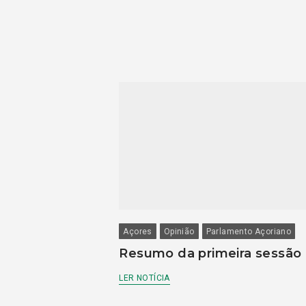
Açores
Opinião
Parlamento Açoriano
Resumo da primeira sessão
LER NOTÍCIA