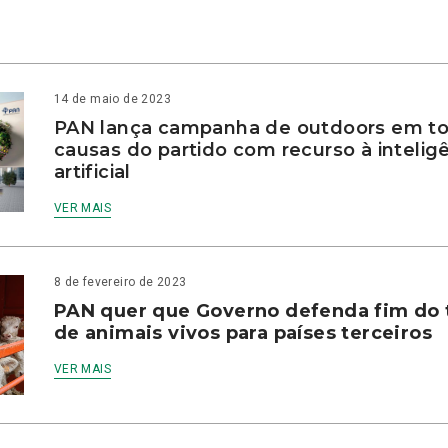
14 de maio de 2023
PAN lança campanha de outdoors em to
causas do partido com recurso à intelig
artificial
VER MAIS
8 de fevereiro de 2023
PAN quer que Governo defenda fim do 
de animais vivos para países terceiros
VER MAIS