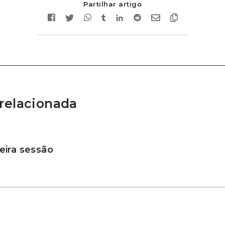
Partilhar artigo
relacionada
ira sessão