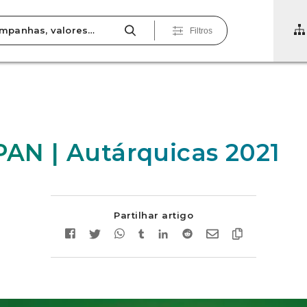
Filtros
 PAN | Autárquicas 2021
Partilhar artigo