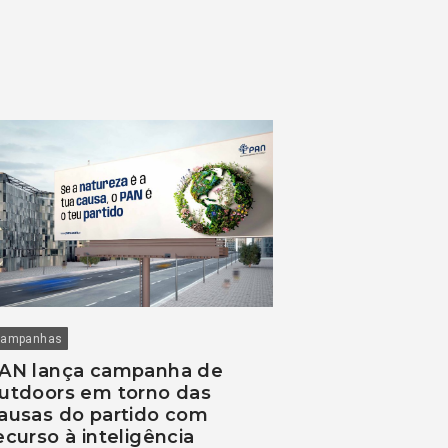
ampanhas
AN lança campanha de
utdoors em torno das
ausas do partido com
ecurso à inteligência