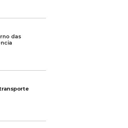
rno das
ência
transporte