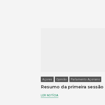
Açores
Opinião
Parlamento Açoriano
Resumo da primeira sessão
LER NOTÍCIA