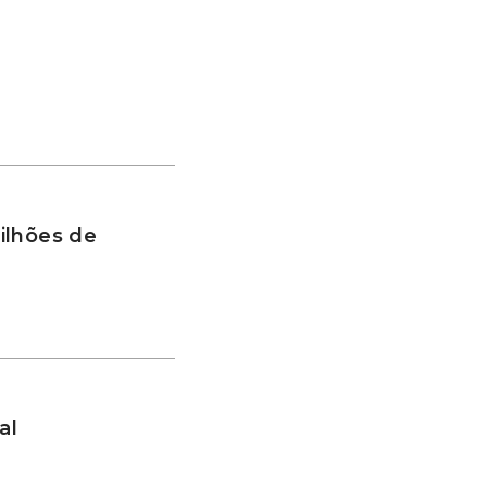
ilhões de
al