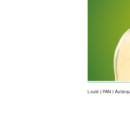
Loulé | PAN | Autárq