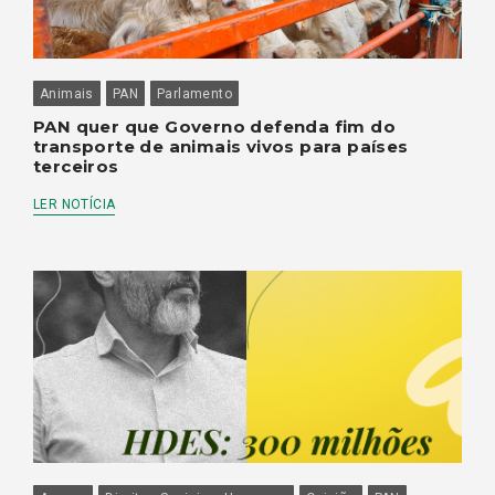
Animais
PAN
Parlamento
PAN quer que Governo defenda fim do
transporte de animais vivos para países
terceiros
LER NOTÍCIA