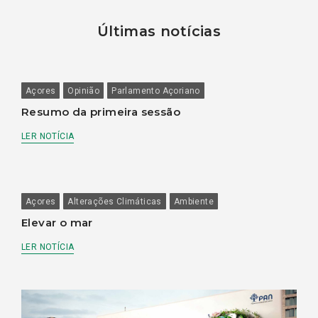
Últimas notícias
Açores
Opinião
Parlamento Açoriano
Resumo da primeira sessão
LER NOTÍCIA
Açores
Alterações Climáticas
Ambiente
Elevar o mar
LER NOTÍCIA