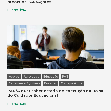
preocupa PAN/Açores
LER NOTÍCIA
Açores
Aprovadas
Educação
PAN
Parlamento Açoriano
Pessoas
Transparência
PAN/A quer saber estado de execução da Bolsa
do Cuidador Educacional
LER NOTÍCIA