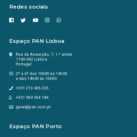
Redes sociais
Espaço PAN Lisboa
Rua da Assunção, 7, 1.º andar
1100-042 Lisboa
Portugal
2ª a 6ª das 10h00 às 13h00
e das 14h00 às 16h00
+351 213 426 226
+351 969 954 184
geral@pan.com.pt
Espaço PAN Porto