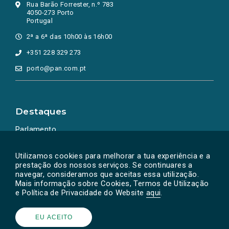
Rua Barão Forrester, n.º 783
4050-273 Porto
Portugal
2ª a 6ª das 10h00 às 16h00
+351 228 329 273
porto@pan.com.pt
Destaques
Parlamento
Ação Política
Utilizamos cookies para melhorar a tua experiência e a
prestação dos nossos serviços. Se continuares a
navegar, consideramos que aceitas essa utilização.
Mais informação sobre Cookies, Termos de Utilização
e Política de Privacidade do Website
aqui
.
EU ACEITO
Powered by
SOLOS
© PAN 2026