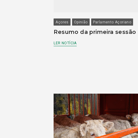
Açores
Opinião
Parlamento Açoriano
Resumo da primeira sessão
LER NOTÍCIA