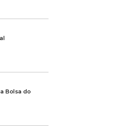
al
a Bolsa do