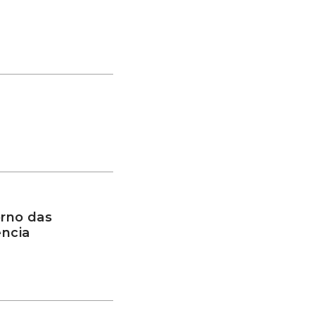
rno das
ência