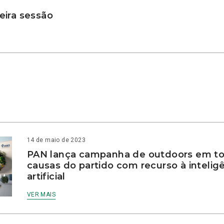
ira sessão
14 de maio de 2023
PAN lança campanha de outdoors em to
causas do partido com recurso à intelig
artificial
VER MAIS