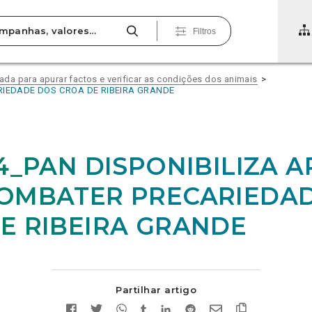
Filtros
vada para apurar factos e verificar as condições dos animais
RIEDADE DOS CROA DE RIBEIRA GRANDE
04_PAN DISPONIBILIZA 
OMBATER PRECARIEDA
E RIBEIRA GRANDE
Partilhar artigo