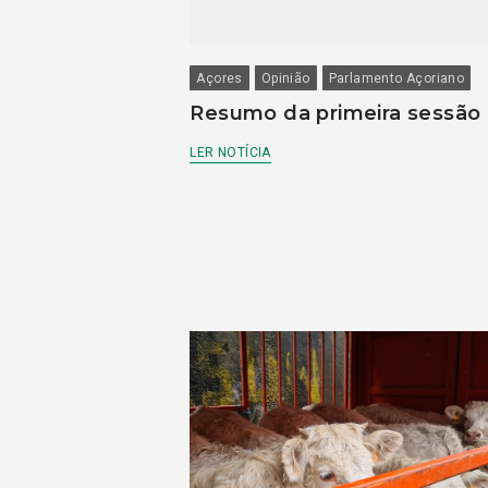
Açores
Opinião
Parlamento Açoriano
Resumo da primeira sessão
LER NOTÍCIA