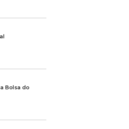
al
a Bolsa do