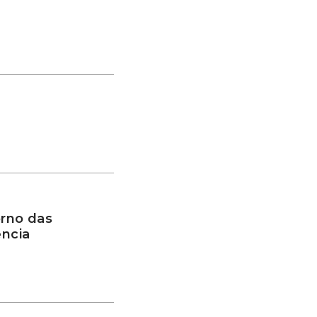
rno das
ência