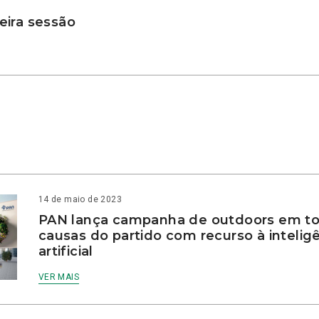
ira sessão
14 de maio de 2023
PAN lança campanha de outdoors em to
causas do partido com recurso à intelig
artificial
VER MAIS