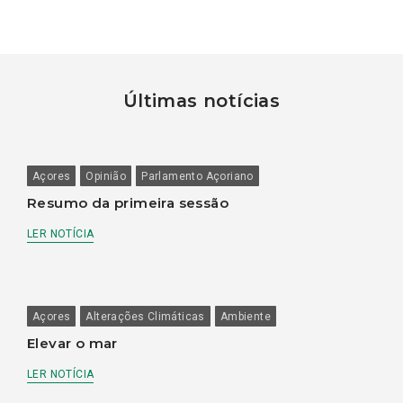
Últimas notícias
Açores
Opinião
Parlamento Açoriano
Resumo da primeira sessão
LER NOTÍCIA
Açores
Alterações Climáticas
Ambiente
Elevar o mar
LER NOTÍCIA