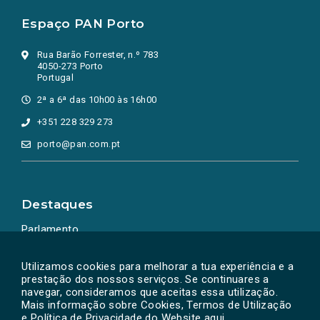
Espaço PAN Porto
Rua Barão Forrester, n.º 783
4050-273 Porto
Portugal
2ª a 6ª das 10h00 às 16h00
+351 228 329 273
porto@pan.com.pt
Destaques
Parlamento
Ação Política
Utilizamos cookies para melhorar a tua experiência e a
prestação dos nossos serviços. Se continuares a
navegar, consideramos que aceitas essa utilização.
Mais informação sobre Cookies, Termos de Utilização
e Política de Privacidade do Website
aqui
.