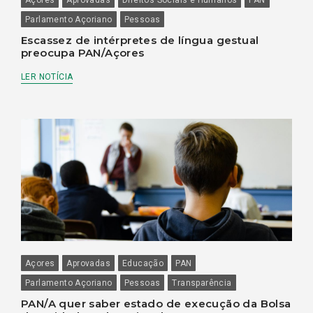
Parlamento Açoriano
Pessoas
Escassez de intérpretes de língua gestual
preocupa PAN/Açores
LER NOTÍCIA
Açores
Aprovadas
Educação
PAN
Parlamento Açoriano
Pessoas
Transparência
PAN/A quer saber estado de execução da Bolsa