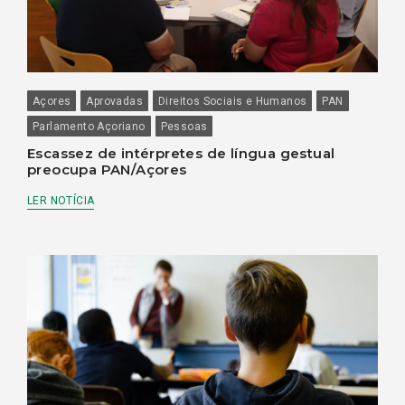
Açores
Aprovadas
Direitos Sociais e Humanos
PAN
Parlamento Açoriano
Pessoas
Escassez de intérpretes de língua gestual
preocupa PAN/Açores
LER NOTÍCIA