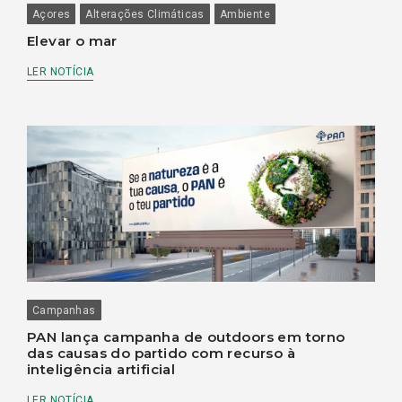
Açores
Alterações Climáticas
Ambiente
Elevar o mar
LER NOTÍCIA
Campanhas
PAN lança campanha de outdoors em torno
das causas do partido com recurso à
inteligência artificial
LER NOTÍCIA