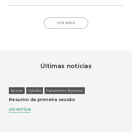
VER MAIS
Últimas notícias
Açores
Opinião
Parlamento Açoriano
Resumo da primeira sessão
LER NOTÍCIA