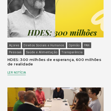
Açores
Direitos Sociais e Humanos
Opinião
PAN
Pessoas
Saúde e Alimentação
Transparência
HDES: 300 milhões de esperança, 600 milhões
de realidade
LER NOTÍCIA