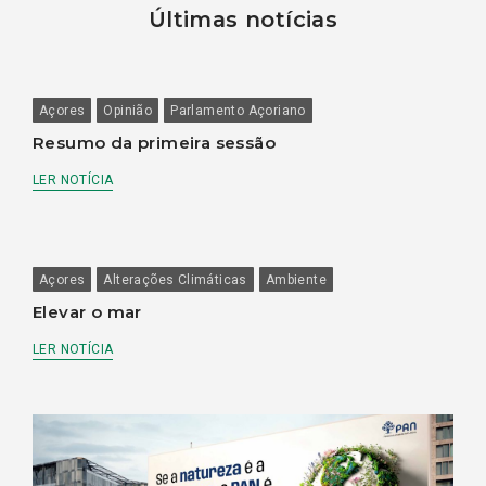
Últimas notícias
Açores
Opinião
Parlamento Açoriano
Resumo da primeira sessão
LER NOTÍCIA
Açores
Alterações Climáticas
Ambiente
Elevar o mar
LER NOTÍCIA