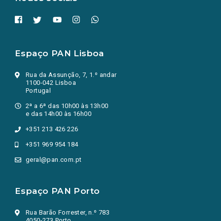
Espaço PAN Lisboa
Rua da Assunção, 7, 1.º andar
1100-042 Lisboa
Portugal
2ª a 6ª das 10h00 às 13h00
e das 14h00 às 16h00
+351 213 426 226
+351 969 954 184
geral@pan.com.pt
Espaço PAN Porto
Rua Barão Forrester, n.º 783
4050-273 Porto