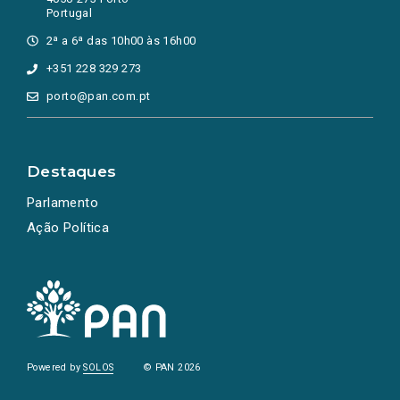
Portugal
2ª a 6ª das 10h00 às 16h00
+351 228 329 273
porto@pan.com.pt
Destaques
Parlamento
Ação Política
Powered by
SOLOS
© PAN 2026