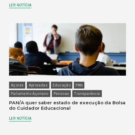
LER NOTÍCIA
Açores
Aprovadas
Educação
PAN
Parlamento Açoriano
Pessoas
Transparência
PAN/A quer saber estado de execução da Bolsa
do Cuidador Educacional
LER NOTÍCIA