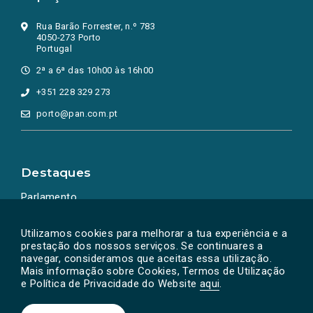
Rua Barão Forrester, n.º 783
4050-273 Porto
Portugal
2ª a 6ª das 10h00 às 16h00
+351 228 329 273
porto@pan.com.pt
Destaques
Parlamento
Ação Política
Utilizamos cookies para melhorar a tua experiência e a
prestação dos nossos serviços. Se continuares a
navegar, consideramos que aceitas essa utilização.
Mais informação sobre Cookies, Termos de Utilização
e Política de Privacidade do Website
aqui
.