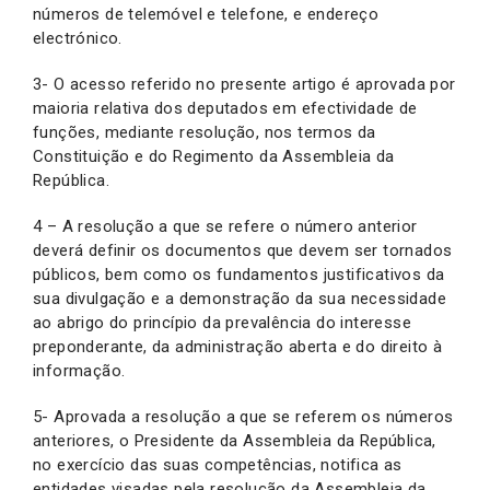
números de telemóvel e telefone, e endereço
electrónico.
3- O acesso referido no presente artigo é aprovada por
maioria relativa dos deputados em efectividade de
funções, mediante resolução, nos termos da
Constituição e do Regimento da Assembleia da
República.
4 – A resolução a que se refere o número anterior
deverá definir os documentos que devem ser tornados
públicos, bem como os fundamentos justificativos da
sua divulgação e a demonstração da sua necessidade
ao abrigo do princípio da prevalência do interesse
preponderante, da administração aberta e do direito à
informação.
5- Aprovada a resolução a que se referem os números
anteriores, o Presidente da Assembleia da República,
no exercício das suas competências, notifica as
entidades visadas pela resolução da Assembleia da