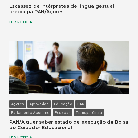
Escassez de intérpretes de língua gestual
preocupa PAN/Açores
LER NOTÍCIA
Açores
Aprovadas
Educação
PAN
Parlamento Açoriano
Pessoas
Transparência
PAN/A quer saber estado de execução da Bolsa
do Cuidador Educacional