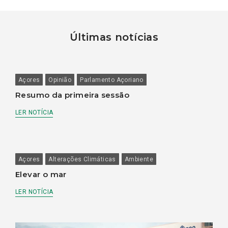
Últimas notícias
Açores
Opinião
Parlamento Açoriano
Resumo da primeira sessão
LER NOTÍCIA
Açores
Alterações Climáticas
Ambiente
Elevar o mar
LER NOTÍCIA