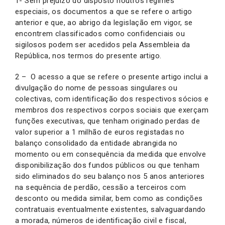
1- Sem prejuízo do disposto noutros regimes
especiais, os documentos a que se refere o artigo
anterior e que, ao abrigo da legislação em vigor, se
encontrem classificados como confidenciais ou
sigilosos podem ser acedidos pela Assembleia da
República, nos termos do presente artigo.
2 – O acesso a que se refere o presente artigo inclui a
divulgação do nome de pessoas singulares ou
colectivas, com identificação dos respectivos sócios e
membros dos respectivos corpos sociais que exerçam
funções executivas, que tenham originado perdas de
valor superior a 1 milhão de euros registadas no
balanço consolidado da entidade abrangida no
momento ou em consequência da medida que envolve
disponibilização dos fundos públicos ou que tenham
sido eliminados do seu balanço nos 5 anos anteriores
na sequência de perdão, cessão a terceiros com
desconto ou medida similar, bem como as condições
contratuais eventualmente existentes, salvaguardando
a morada, números de identificação civil e fiscal,