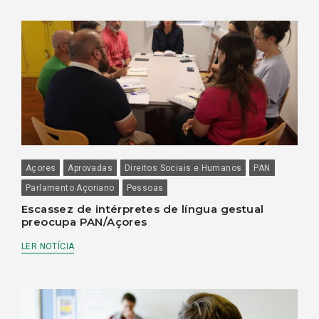
Açores
Aprovadas
Direitos Sociais e Humanos
PAN
Parlamento Açoriano
Pessoas
Escassez de intérpretes de língua gestual
preocupa PAN/Açores
LER NOTÍCIA