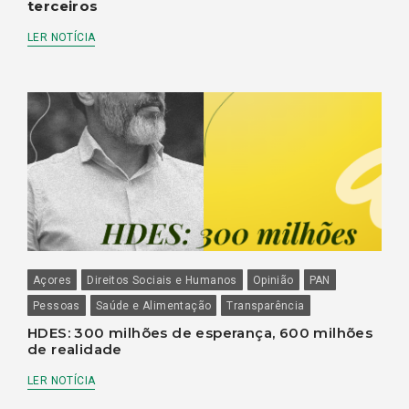
terceiros
LER NOTÍCIA
Açores
Direitos Sociais e Humanos
Opinião
PAN
Pessoas
Saúde e Alimentação
Transparência
HDES: 300 milhões de esperança, 600 milhões
de realidade
LER NOTÍCIA