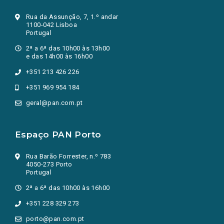
Rua da Assunção, 7, 1.º andar
1100-042 Lisboa
Portugal
2ª a 6ª das 10h00 às 13h00
e das 14h00 às 16h00
+351 213 426 226
+351 969 954 184
geral@pan.com.pt
Espaço PAN Porto
Rua Barão Forrester, n.º 783
4050-273 Porto
Portugal
2ª a 6ª das 10h00 às 16h00
+351 228 329 273
porto@pan.com.pt