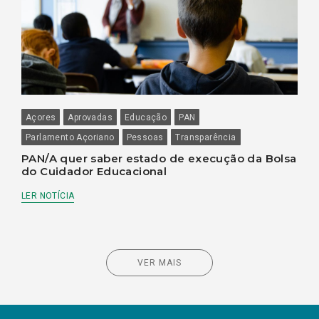
Açores
Aprovadas
Educação
PAN
Parlamento Açoriano
Pessoas
Transparência
PAN/A quer saber estado de execução da Bolsa
do Cuidador Educacional
LER NOTÍCIA
VER MAIS