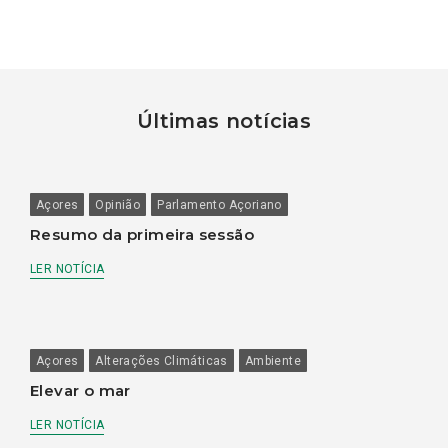
Últimas notícias
Açores
Opinião
Parlamento Açoriano
Resumo da primeira sessão
LER NOTÍCIA
Açores
Alterações Climáticas
Ambiente
Elevar o mar
LER NOTÍCIA