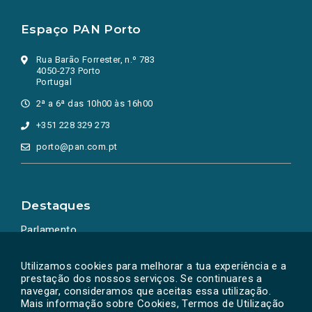
Espaço PAN Porto
Rua Barão Forrester, n.º 783
4050-273 Porto
Portugal
2ª a 6ª das 10h00 às 16h00
+351 228 329 273
porto@pan.com.pt
Destaques
Parlamento
Ação Política
Utilizamos cookies para melhorar a tua experiência e a
prestação dos nossos serviços. Se continuares a
navegar, consideramos que aceitas essa utilização.
Mais informação sobre Cookies, Termos de Utilização