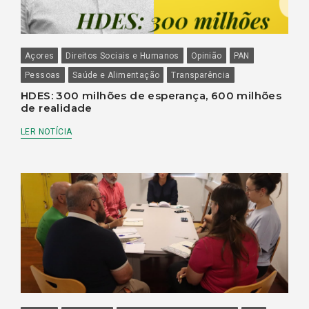
Açores
Direitos Sociais e Humanos
Opinião
PAN
Pessoas
Saúde e Alimentação
Transparência
HDES: 300 milhões de esperança, 600 milhões
de realidade
LER NOTÍCIA