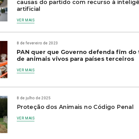
causas do partido com recurso à intelig
artificial
VER MAIS
8 de fevereiro de 2023
PAN quer que Governo defenda fim do 
de animais vivos para países terceiros
VER MAIS
8 de julho de 2025
Proteção dos Animais no Código Penal
VER MAIS