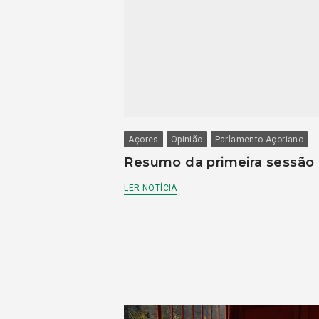
Açores
Opinião
Parlamento Açoriano
Resumo da primeira sessão
LER NOTÍCIA