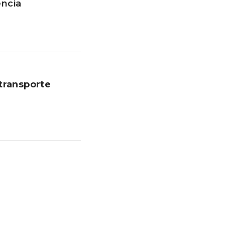
ência
transporte