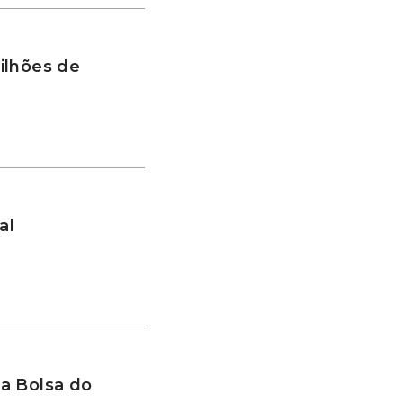
ilhões de
al
a Bolsa do