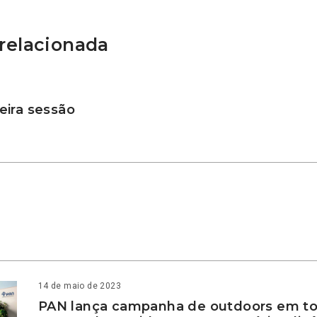
relacionada
ira sessão
14 de maio de 2023
PAN lança campanha de outdoors em to