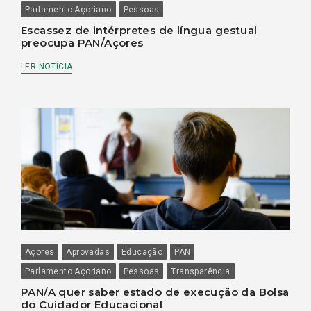
Parlamento Açoriano
Pessoas
Escassez de intérpretes de língua gestual
preocupa PAN/Açores
LER NOTÍCIA
Açores
Aprovadas
Educação
PAN
Parlamento Açoriano
Pessoas
Transparência
PAN/A quer saber estado de execução da Bolsa
do Cuidador Educacional