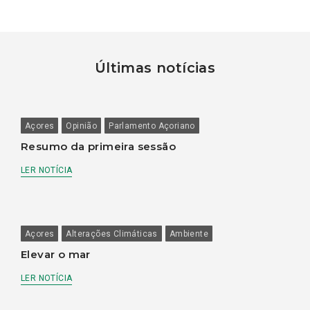
Últimas notícias
Açores
Opinião
Parlamento Açoriano
Resumo da primeira sessão
LER NOTÍCIA
Açores
Alterações Climáticas
Ambiente
Elevar o mar
LER NOTÍCIA