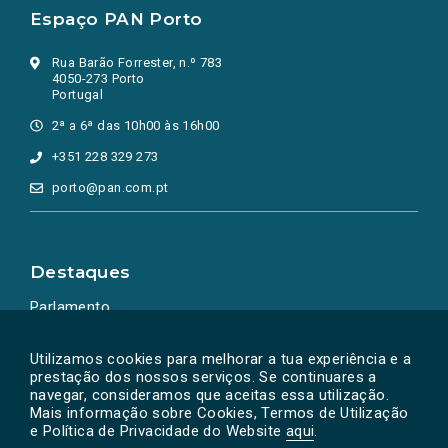
Espaço PAN Porto
Rua Barão Forrester, n.º 783
4050-273 Porto
Portugal
2ª a 6ª das 10h00 às 16h00
+351 228 329 273
porto@pan.com.pt
Destaques
Parlamento
Ação Política
Utilizamos cookies para melhorar a tua experiência e a
prestação dos nossos serviços. Se continuares a
navegar, consideramos que aceitas essa utilização.
Mais informação sobre Cookies, Termos de Utilização
e Política de Privacidade do Website
aqui
.