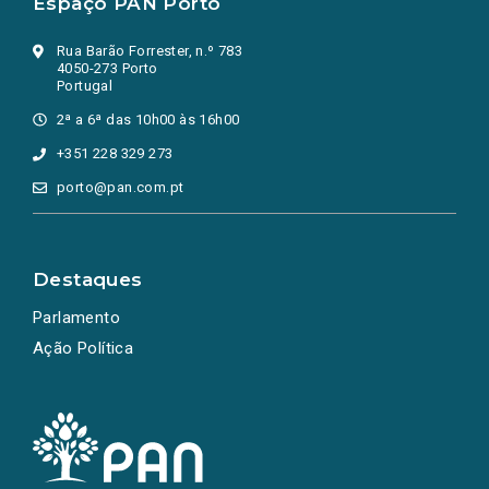
Espaço PAN Porto
Rua Barão Forrester, n.º 783
4050-273 Porto
Portugal
2ª a 6ª das 10h00 às 16h00
+351 228 329 273
porto@pan.com.pt
Destaques
Parlamento
Ação Política