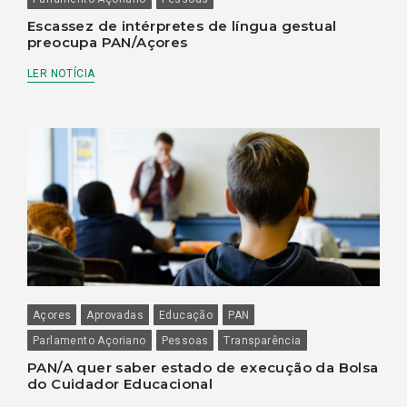
Escassez de intérpretes de língua gestual
preocupa PAN/Açores
LER NOTÍCIA
Açores
Aprovadas
Educação
PAN
Parlamento Açoriano
Pessoas
Transparência
PAN/A quer saber estado de execução da Bolsa
do Cuidador Educacional