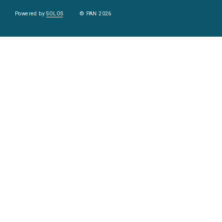
Powered by
SOLOS
© PAN 2026