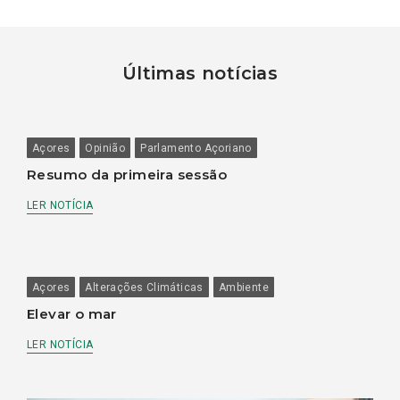
Últimas notícias
Açores
Opinião
Parlamento Açoriano
Resumo da primeira sessão
LER NOTÍCIA
Açores
Alterações Climáticas
Ambiente
Elevar o mar
LER NOTÍCIA