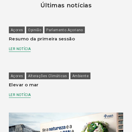
Últimas notícias
Açores
Opinião
Parlamento Açoriano
Resumo da primeira sessão
LER NOTÍCIA
Açores
Alterações Climáticas
Ambiente
Elevar o mar
LER NOTÍCIA