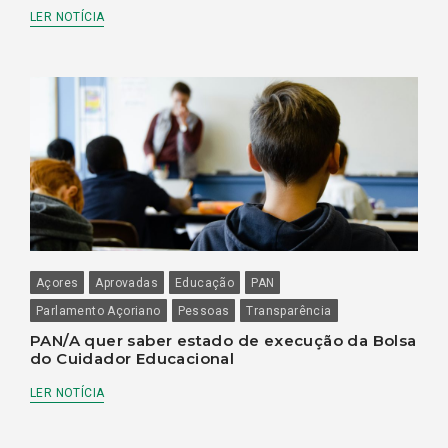
LER NOTÍCIA
Açores
Aprovadas
Educação
PAN
Parlamento Açoriano
Pessoas
Transparência
PAN/A quer saber estado de execução da Bolsa
do Cuidador Educacional
LER NOTÍCIA