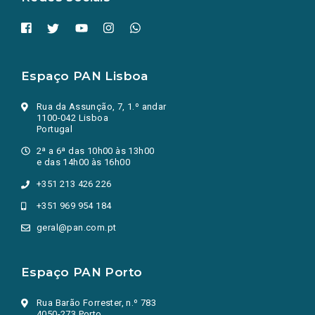
Espaço PAN Lisboa
Rua da Assunção, 7, 1.º andar
1100-042 Lisboa
Portugal
2ª a 6ª das 10h00 às 13h00
e das 14h00 às 16h00
+351 213 426 226
+351 969 954 184
geral@pan.com.pt
Espaço PAN Porto
Rua Barão Forrester, n.º 783
4050-273 Porto