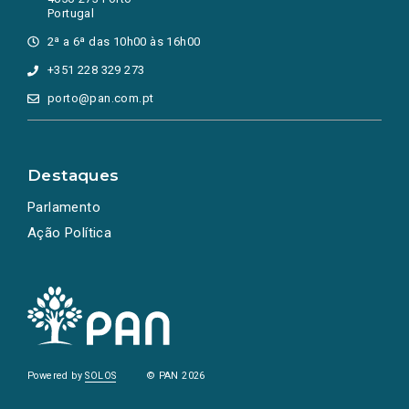
Portugal
2ª a 6ª das 10h00 às 16h00
+351 228 329 273
porto@pan.com.pt
Destaques
Parlamento
Ação Política
Powered by
SOLOS
© PAN 2026