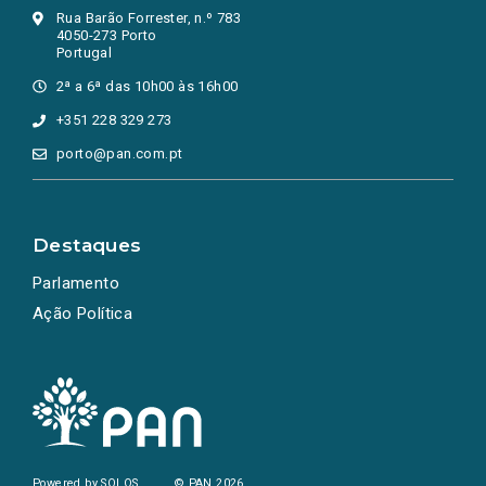
Rua Barão Forrester, n.º 783
4050-273 Porto
Portugal
2ª a 6ª das 10h00 às 16h00
+351 228 329 273
porto@pan.com.pt
Destaques
Parlamento
Ação Política
Powered by
SOLOS
© PAN 2026