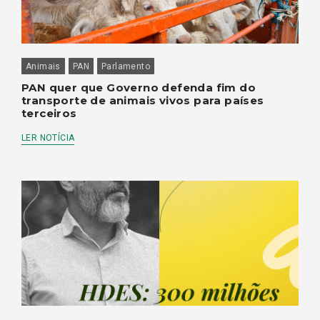
Animais
PAN
Parlamento
PAN quer que Governo defenda fim do
transporte de animais vivos para países
terceiros
LER NOTÍCIA