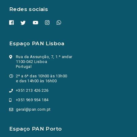
Redes sociais
Espaço PAN Lisboa
Rua da Assunção, 7, 1.º andar
1100-042 Lisboa
Portugal
2ª a 6ª das 10h00 às 13h00
e das 14h00 às 16h00
+351 213 426 226
+351 969 954 184
geral@pan.com.pt
Espaço PAN Porto