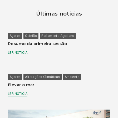
Últimas notícias
Açores
Opinião
Parlamento Açoriano
Resumo da primeira sessão
LER NOTÍCIA
Açores
Alterações Climáticas
Ambiente
Elevar o mar
LER NOTÍCIA