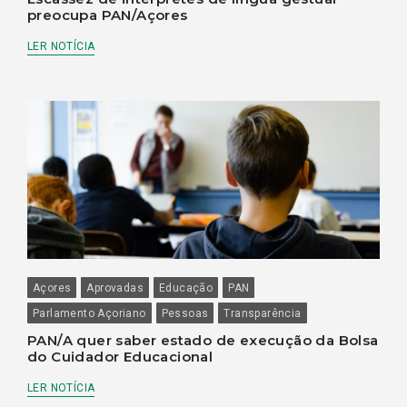
preocupa PAN/Açores
LER NOTÍCIA
Açores
Aprovadas
Educação
PAN
Parlamento Açoriano
Pessoas
Transparência
PAN/A quer saber estado de execução da Bolsa
do Cuidador Educacional
LER NOTÍCIA