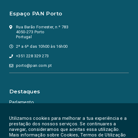
Espaço PAN Porto
Rua Barão Forrester, n.º 783
4050-273 Porto
Portugal
2ª a 6ª das 10h00 às 16h00
+351 228 329 273
porto@pan.com.pt
Destaques
Parlamento
Ação Política
Utilizamos cookies para melhorar a tua experiência e a
prestação dos nossos serviços. Se continuares a
navegar, consideramos que aceitas essa utilização.
Mais informação sobre Cookies, Termos de Utilização