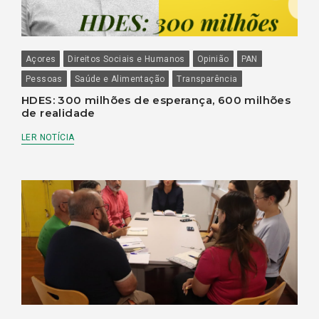
Açores
Direitos Sociais e Humanos
Opinião
PAN
Pessoas
Saúde e Alimentação
Transparência
HDES: 300 milhões de esperança, 600 milhões
de realidade
LER NOTÍCIA