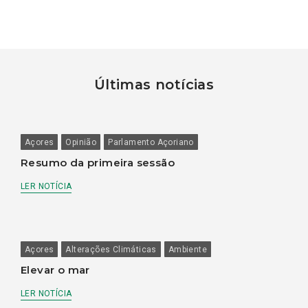
Últimas notícias
Açores
Opinião
Parlamento Açoriano
Resumo da primeira sessão
LER NOTÍCIA
Açores
Alterações Climáticas
Ambiente
Elevar o mar
LER NOTÍCIA