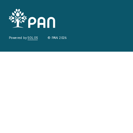
Powered by
SOLOS
© PAN 2026