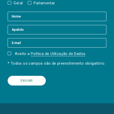
Geral
Parlamentar
Aceito a
Política de Utilização de Dados
.
* Todos os campos são de preenchimento obrigatório.
(Os
links