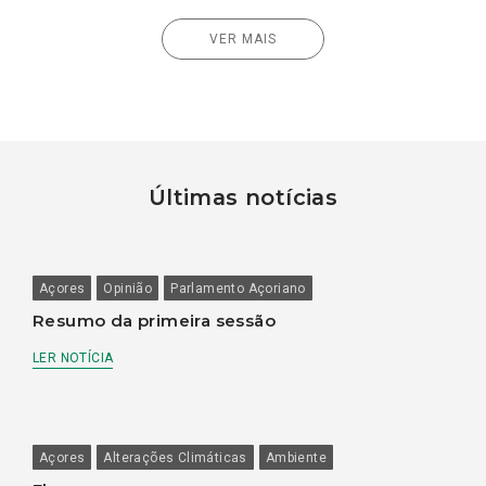
VER MAIS
Últimas notícias
Açores
Opinião
Parlamento Açoriano
Resumo da primeira sessão
LER NOTÍCIA
Açores
Alterações Climáticas
Ambiente