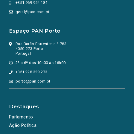
+351 969 954 184
geral@pan.com.pt
Espaço PAN Porto
Rua Barão Forrester, n.º 783
4050-273 Porto
Portugal
2ª a 6ª das 10h00 às 16h00
+351 228 329 273
porto@pan.com.pt
Destaques
Parlamento
Ação Política