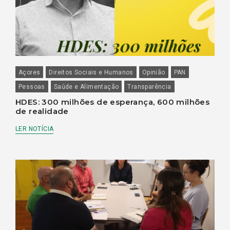
Açores
Direitos Sociais e Humanos
Opinião
PAN
Pessoas
Saúde e Alimentação
Transparência
HDES: 300 milhões de esperança, 600 milhões
de realidade
LER NOTÍCIA