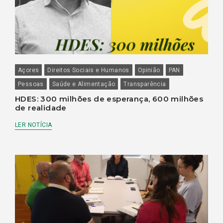
Açores
Direitos Sociais e Humanos
Opinião
PAN
Pessoas
Saúde e Alimentação
Transparência
HDES: 300 milhões de esperança, 600 milhões
de realidade
LER NOTÍCIA