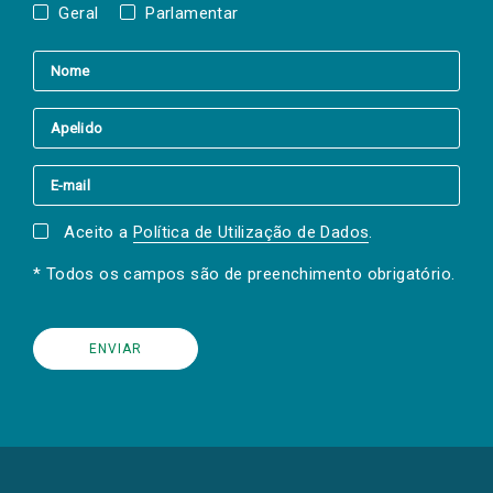
Geral
Parlamentar
Aceito a
Política de Utilização de Dados
.
* Todos os campos são de preenchimento obrigatório.
(Os
links