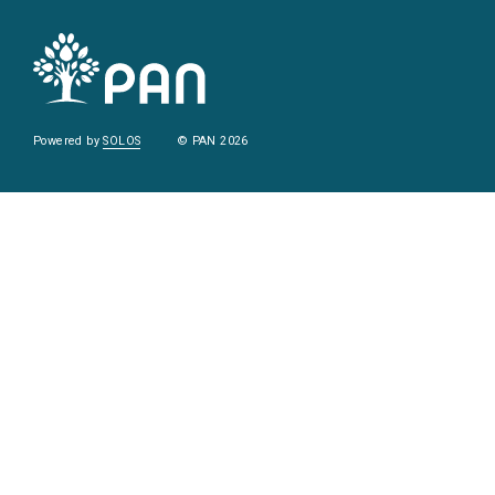
Powered by
SOLOS
© PAN 2026