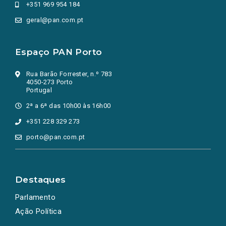
+351 969 954 184
geral@pan.com.pt
Espaço PAN Porto
Rua Barão Forrester, n.º 783
4050-273 Porto
Portugal
2ª a 6ª das 10h00 às 16h00
+351 228 329 273
porto@pan.com.pt
Destaques
Parlamento
Ação Política