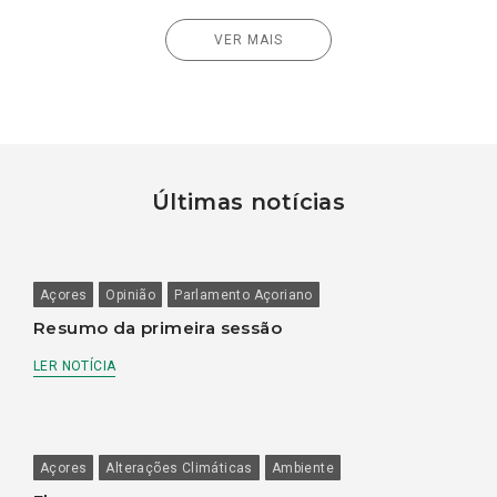
VER MAIS
Últimas notícias
Açores
Opinião
Parlamento Açoriano
Resumo da primeira sessão
LER NOTÍCIA
Açores
Alterações Climáticas
Ambiente