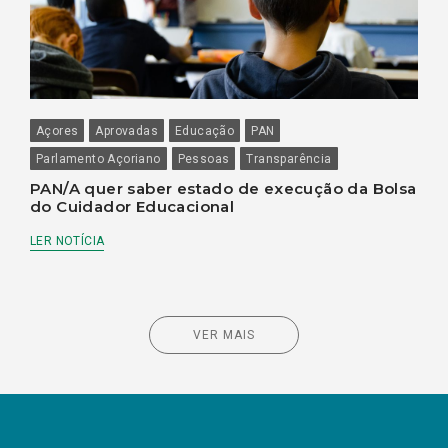
Açores
Aprovadas
Educação
PAN
Parlamento Açoriano
Pessoas
Transparência
PAN/A quer saber estado de execução da Bolsa
do Cuidador Educacional
LER NOTÍCIA
VER MAIS