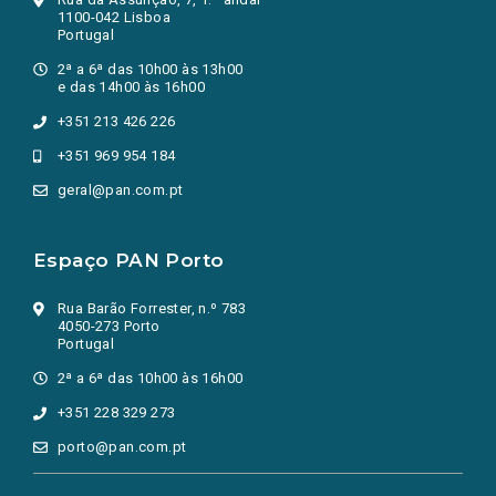
1100-042 Lisboa
Portugal
2ª a 6ª das 10h00 às 13h00
e das 14h00 às 16h00
+351 213 426 226
+351 969 954 184
geral@pan.com.pt
Espaço PAN Porto
Rua Barão Forrester, n.º 783
4050-273 Porto
Portugal
2ª a 6ª das 10h00 às 16h00
+351 228 329 273
porto@pan.com.pt