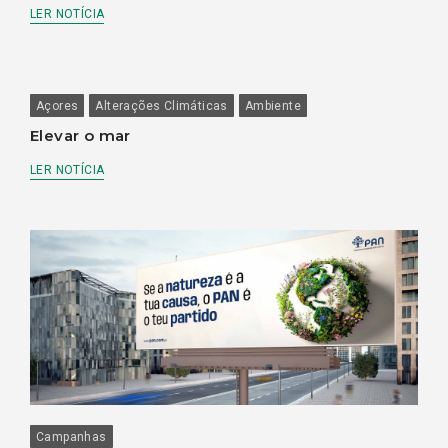
LER NOTÍCIA
Açores
Alterações Climáticas
Ambiente
Elevar o mar
LER NOTÍCIA
Campanhas