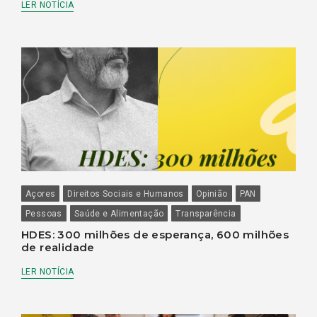
LER NOTÍCIA
Açores
Direitos Sociais e Humanos
Opinião
PAN
Pessoas
Saúde e Alimentação
Transparência
HDES: 300 milhões de esperança, 600 milhões
de realidade
LER NOTÍCIA