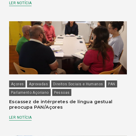
LER NOTÍCIA
Açores
Aprovadas
Direitos Sociais e Humanos
PAN
Parlamento Açoriano
Pessoas
Escassez de intérpretes de língua gestual
preocupa PAN/Açores
LER NOTÍCIA