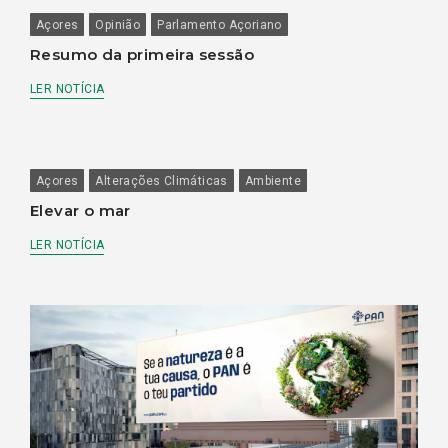
Açores
Opinião
Parlamento Açoriano
Resumo da primeira sessão
LER NOTÍCIA
Açores
Alterações Climáticas
Ambiente
Elevar o mar
LER NOTÍCIA