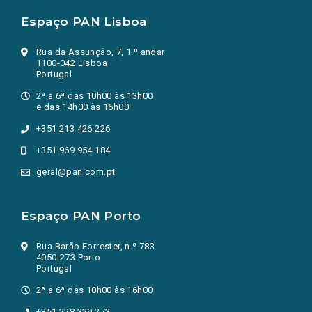
Espaço PAN Lisboa
Rua da Assunção, 7, 1.º andar
1100-042 Lisboa
Portugal
2ª a 6ª das 10h00 às 13h00
e das 14h00 às 16h00
+351 213 426 226
+351 969 954 184
geral@pan.com.pt
Espaço PAN Porto
Rua Barão Forrester, n.º 783
4050-273 Porto
Portugal
2ª a 6ª das 10h00 às 16h00
+351 228 329 273