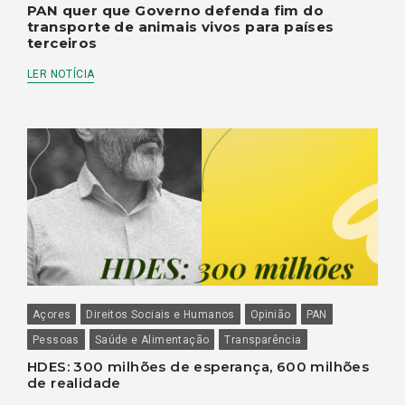
PAN quer que Governo defenda fim do
transporte de animais vivos para países
terceiros
LER NOTÍCIA
Açores
Direitos Sociais e Humanos
Opinião
PAN
Pessoas
Saúde e Alimentação
Transparência
HDES: 300 milhões de esperança, 600 milhões
de realidade