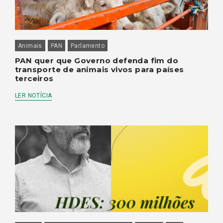
Animais
PAN
Parlamento
PAN quer que Governo defenda fim do
transporte de animais vivos para países
terceiros
LER NOTÍCIA