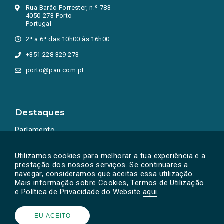
Rua Barão Forrester, n.º 783
4050-273 Porto
Portugal
2ª a 6ª das 10h00 às 16h00
+351 228 329 273
porto@pan.com.pt
Destaques
Parlamento
Ação Política
Utilizamos cookies para melhorar a tua experiência e a
prestação dos nossos serviços. Se continuares a
navegar, consideramos que aceitas essa utilização.
Mais informação sobre Cookies, Termos de Utilização
e Política de Privacidade do Website
aqui
.
EU ACEITO
Powered by
SOLOS
© PAN 2026