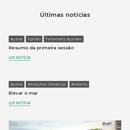
Últimas notícias
Açores
Opinião
Parlamento Açoriano
Resumo da primeira sessão
LER NOTÍCIA
Açores
Alterações Climáticas
Ambiente
Elevar o mar
LER NOTÍCIA