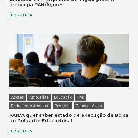
preocupa PAN/Açores
LER NOTÍCIA
Açores
Aprovadas
Educação
PAN
Parlamento Açoriano
Pessoas
Transparência
PAN/A quer saber estado de execução da Bolsa
do Cuidador Educacional
LER NOTÍCIA