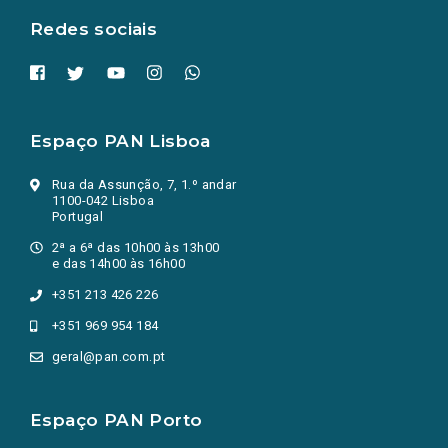
Redes sociais
Espaço PAN Lisboa
Rua da Assunção, 7, 1.º andar
1100-042 Lisboa
Portugal
2ª a 6ª das 10h00 às 13h00
e das 14h00 às 16h00
+351 213 426 226
+351 969 954 184
geral@pan.com.pt
Espaço PAN Porto