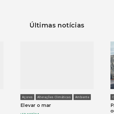
Últimas notícias
Açores
Alterações Climáticas
Ambiente
C
Elevar o mar
P
o