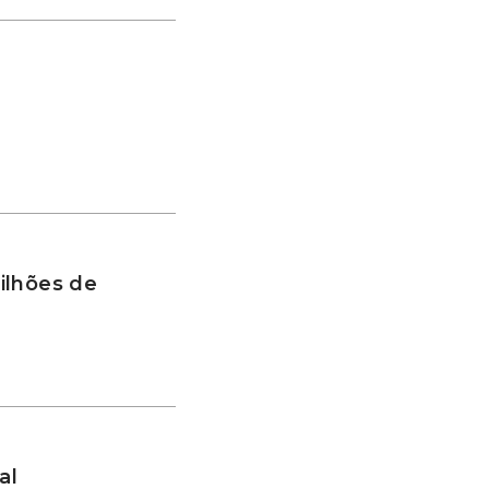
ilhões de
al