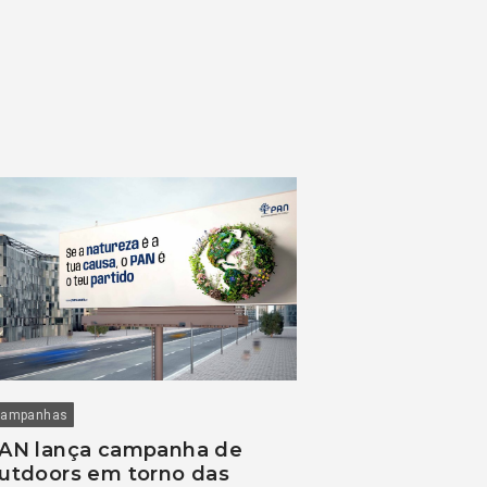
ampanhas
AN lança campanha de
utdoors em torno das