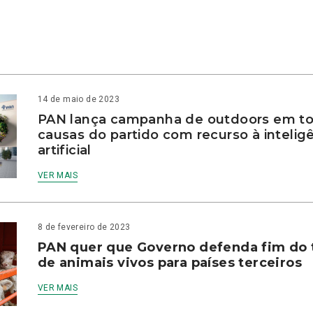
14 de maio de 2023
PAN lança campanha de outdoors em to
causas do partido com recurso à intelig
artificial
VER MAIS
8 de fevereiro de 2023
PAN quer que Governo defenda fim do 
de animais vivos para países terceiros
VER MAIS