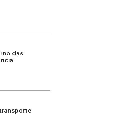
rno das
ência
transporte