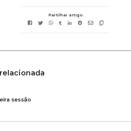
Partilhar artigo
relacionada
ira sessão