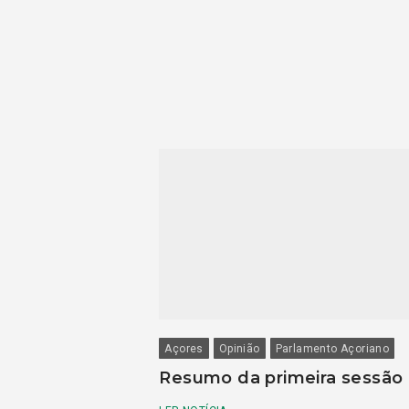
Açores
Opinião
Parlamento Açoriano
Resumo da primeira sessão