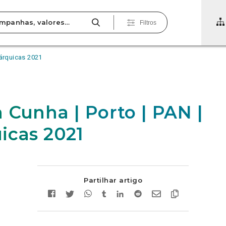
Filtros
tárquicas 2021
 Cunha | Porto | PAN |
icas 2021
Partilhar artigo