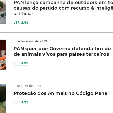
PAN lança campanha de outdoors em to
causas do partido com recurso à intelig
artificial
VER MAIS
8 de fevereiro de 2023
PAN quer que Governo defenda fim do 
de animais vivos para países terceiros
VER MAIS
8 de julho de 2025
Proteção dos Animais no Código Penal
VER MAIS