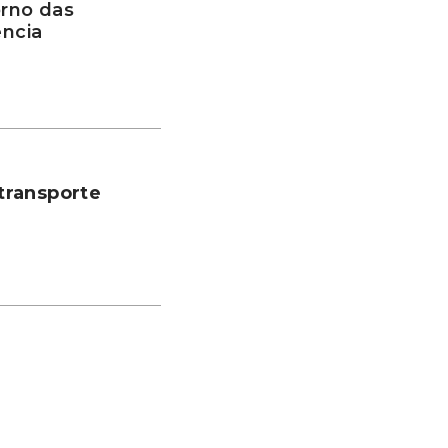
rno das
ência
transporte