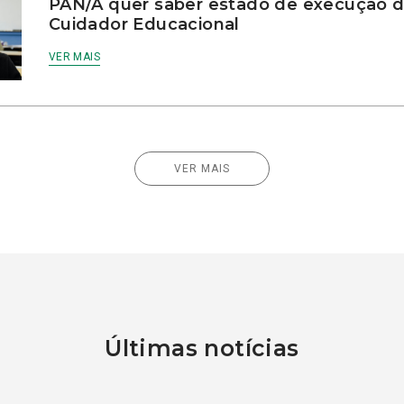
PAN/A quer saber estado de execução d
Cuidador Educacional
VER MAIS
VER MAIS
Últimas notícias