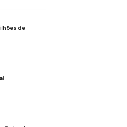
ilhões de
al