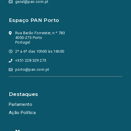
geral@pan.com.pt
Espaço PAN Porto
Rua Barão Forrester, n.º 783
4050-273 Porto
Portugal
2ª a 6ª das 10h00 às 16h00
+351 228 329 273
porto@pan.com.pt
Destaques
Parlamento
Ação Política