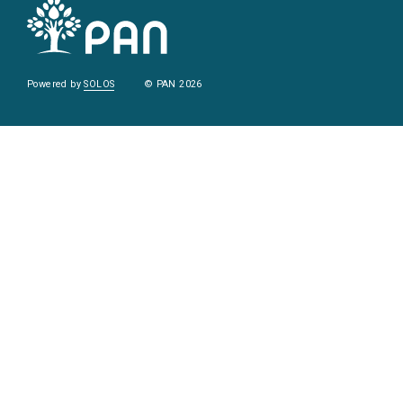
Powered by
SOLOS
© PAN 2026