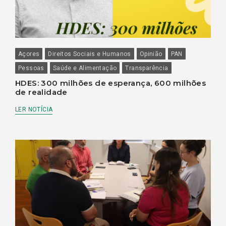
Açores
Direitos Sociais e Humanos
Opinião
PAN
Pessoas
Saúde e Alimentação
Transparência
HDES: 300 milhões de esperança, 600 milhões
de realidade
LER NOTÍCIA