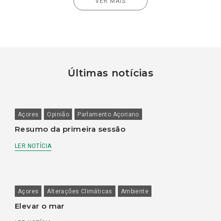
VER MAIS
Últimas notícias
Açores
Opinião
Parlamento Açoriano
Resumo da primeira sessão
LER NOTÍCIA
Açores
Alterações Climáticas
Ambiente
Elevar o mar