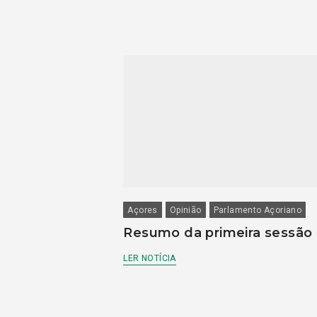
Açores
Opinião
Parlamento Açoriano
Resumo da primeira sessão
LER NOTÍCIA