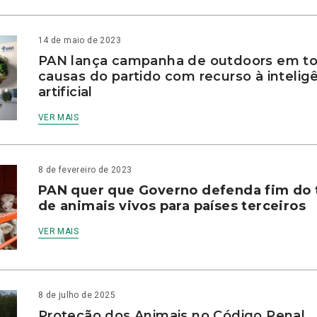
14 de maio de 2023
PAN lança campanha de outdoors em to
causas do partido com recurso à intelig
artificial
VER MAIS
8 de fevereiro de 2023
PAN quer que Governo defenda fim do 
de animais vivos para países terceiros
VER MAIS
8 de julho de 2025
Proteção dos Animais no Código Penal