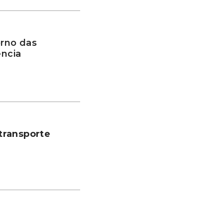
rno das
ência
transporte