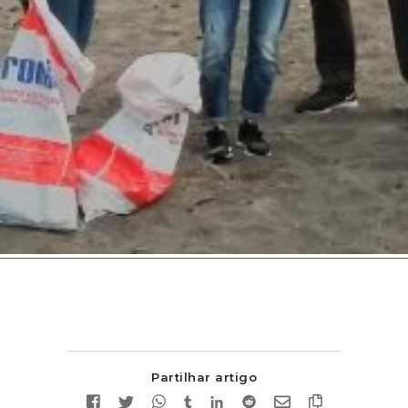
Partilhar artigo