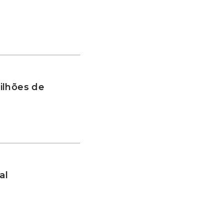
ilhões de
al