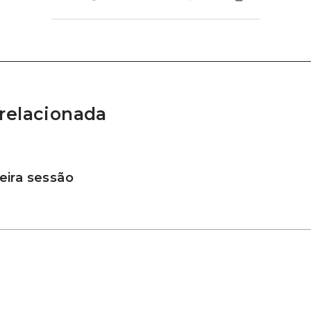
relacionada
ira sessão